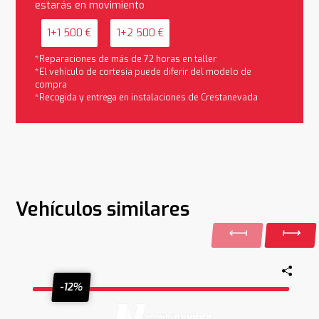
estarás en movimiento
1+1 500 €
1+2 500 €
*Reparaciones de más de 72 horas en taller
*El vehículo de cortesía puede diferir del modelo de
compra
*Recogida y entrega en instalaciones de Crestanevada
Vehículos similares
-12%