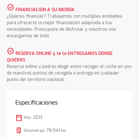
check_circle
FINANCIACIÓN A SU MEDIDA
¿Quieres financiar? Trabajamos con multiples entidades
para ofrecerte la mejor financiación adaptada a tus
necesidades. Preocúpate de disfrutar y nosotros nos
encargamos de todo
check_circle
RESERVA ONLINE y te lo ENTREGAMOS DONDE
QUIERAS
Reserva online y podrás elegir entre recoger el coche en uno
de nuestros puntos de recogida o entrega en cualquier
punto del territorio nacional.
Especificaciones
calendar_today
2013
Año:
78.941
Kilometraje:
km