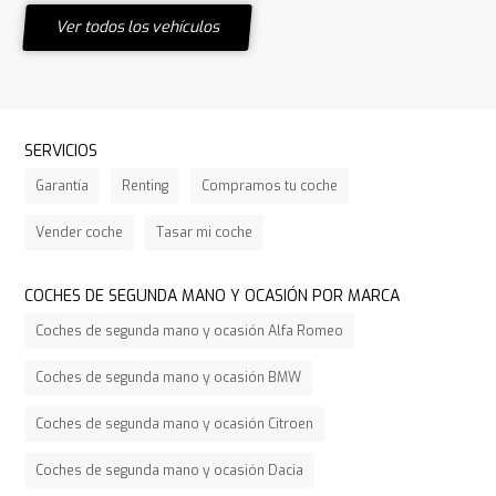
Ver todos los vehículos
SERVICIOS
Garantía
Renting
Compramos tu coche
Vender coche
Tasar mi coche
COCHES DE SEGUNDA MANO Y OCASIÓN POR MARCA
Coches de segunda mano y ocasión Alfa Romeo
Coches de segunda mano y ocasión BMW
Coches de segunda mano y ocasión Citroen
Coches de segunda mano y ocasión Dacia