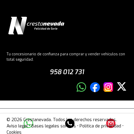
Tu concesionario de confianza para comprar y vender vehículos con
total seguridad.
958 012 731
© 2026 Crestanevada. Todos los derechos reservados.
Aviso legal
•
Bases legales sorteos
•
Política de privacidad
•
Cookies