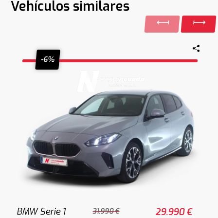
Vehículos similares
-6%
BMW Serie 1
29.990 €
31.990 €