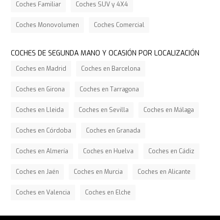
Coches Familiar
Coches SUV y 4X4
Coches Monovolumen
Coches Comercial
COCHES DE SEGUNDA MANO Y OCASIÓN POR LOCALIZACIÓN
Coches en Madrid
Coches en Barcelona
Coches en Girona
Coches en Tarragona
Coches en Lleida
Coches en Sevilla
Coches en Málaga
Coches en Córdoba
Coches en Granada
Coches en Almería
Coches en Huelva
Coches en Cádiz
Coches en Jaén
Coches en Murcia
Coches en Alicante
Coches en Valencia
Coches en Elche