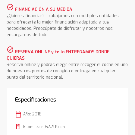
check_circle
FINANCIACIÓN A SU MEDIDA
¿Quieres financiar? Trabajamos con multiples entidades
para ofrecerte la mejor financiación adaptada a tus
necesidades. Preocúpate de disfrutar y nosotros nos
encargamos de todo
check_circle
RESERVA ONLINE y te lo ENTREGAMOS DONDE
QUIERAS
Reserva online y podrás elegir entre recoger el coche en uno
de nuestros puntos de recogida o entrega en cualquier
punto del territorio nacional.
Especificaciones
calendar_today
2018
Año:
67.705
Kilometraje:
km