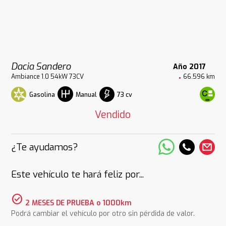
Dacia Sandero
Año 2017
Ambiance 1.0 54kW 73CV
66.596 km
Gasolina
73 cv
Manual
Vendido
¿Te ayudamos?
Este vehículo te hará feliz por...
check_circle
2 MESES DE PRUEBA o 1000km
Podrá cambiar el vehículo por otro sin pérdida de valor.