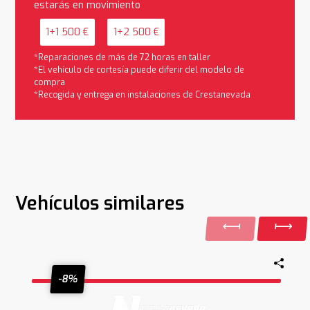
estarás en movimiento
1+1 500 €
1+2 500 €
*Reparaciones de más de 72 horas en taller
*El vehículo de cortesía puede diferir del modelo de
compra
*Recogida y entrega en instalaciones de Crestanevada
Vehículos similares
-8%