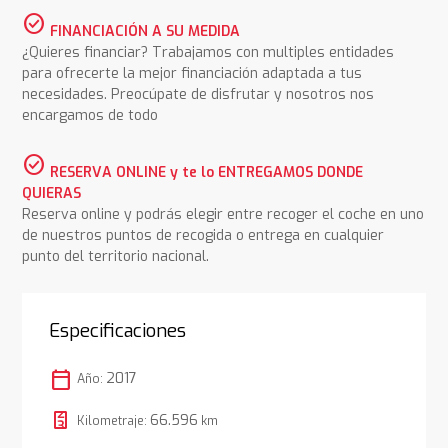
check_circle
FINANCIACIÓN A SU MEDIDA
¿Quieres financiar? Trabajamos con multiples entidades
para ofrecerte la mejor financiación adaptada a tus
necesidades. Preocúpate de disfrutar y nosotros nos
encargamos de todo
check_circle
RESERVA ONLINE y te lo ENTREGAMOS DONDE
QUIERAS
Reserva online y podrás elegir entre recoger el coche en uno
de nuestros puntos de recogida o entrega en cualquier
punto del territorio nacional.
Especificaciones
calendar_today
2017
Año:
66.596
Kilometraje:
km