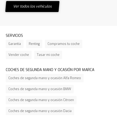
Ver todos los vehículos
SERVICIOS
Garantía
Renting
Compramos tu coche
Vender coche
Tasar mi coche
COCHES DE SEGUNDA MANO Y OCASIÓN POR MARCA
Coches de segunda mano y ocasión Alfa Romeo
Coches de segunda mano y ocasión BMW
Coches de segunda mano y ocasión Citroen
Coches de segunda mano y ocasión Dacia