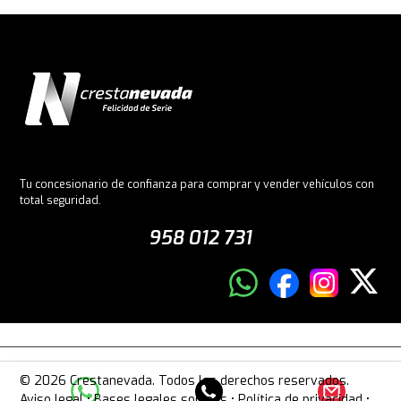
Tu concesionario de confianza para comprar y vender vehículos con
total seguridad.
958 012 731
© 2026 Crestanevada. Todos los derechos reservados.
Aviso legal
•
Bases legales sorteos
•
Política de privacidad
•