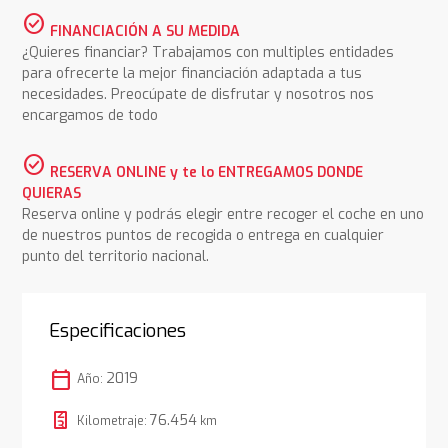
check_circle
FINANCIACIÓN A SU MEDIDA
¿Quieres financiar? Trabajamos con multiples entidades
para ofrecerte la mejor financiación adaptada a tus
necesidades. Preocúpate de disfrutar y nosotros nos
encargamos de todo
check_circle
RESERVA ONLINE y te lo ENTREGAMOS DONDE
QUIERAS
Reserva online y podrás elegir entre recoger el coche en uno
de nuestros puntos de recogida o entrega en cualquier
punto del territorio nacional.
Especificaciones
calendar_today
2019
Año:
76.454
Kilometraje:
km