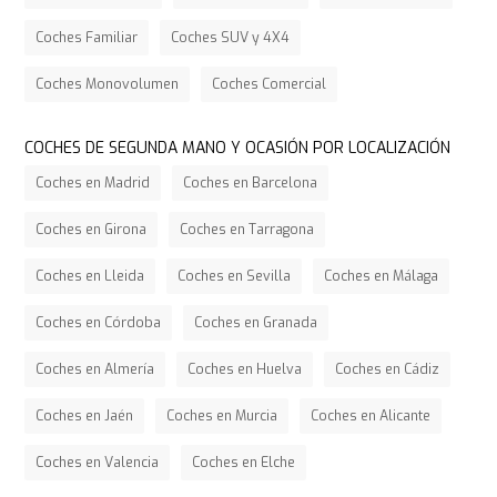
Coches Familiar
Coches SUV y 4X4
Coches Monovolumen
Coches Comercial
COCHES DE SEGUNDA MANO Y OCASIÓN POR LOCALIZACIÓN
Coches en Madrid
Coches en Barcelona
Coches en Girona
Coches en Tarragona
Coches en Lleida
Coches en Sevilla
Coches en Málaga
Coches en Córdoba
Coches en Granada
Coches en Almería
Coches en Huelva
Coches en Cádiz
Coches en Jaén
Coches en Murcia
Coches en Alicante
Coches en Valencia
Coches en Elche