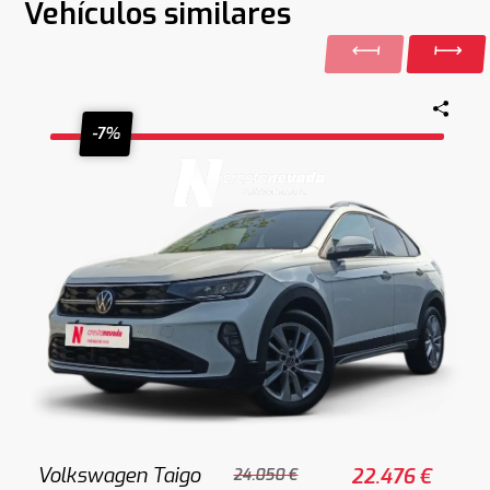
Vehículos similares
-7%
Volkswagen Taigo
22.476 €
24.050 €