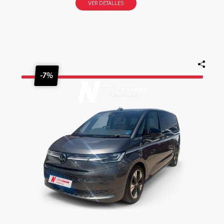
VER DETALLES
-7%