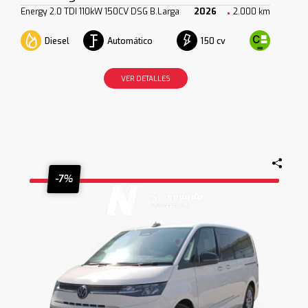
Energy 2.0 TDI 110kW 150CV DSG B.Larga
2026
2.000 km
Diesel
Automático
150 cv
VER DETALLES
-7%