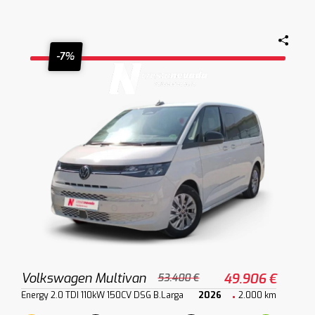
-7%
Volkswagen Multivan
49.906 €
53.400 €
Energy 2.0 TDI 110kW 150CV DSG B.Larga
2026
2.000 km