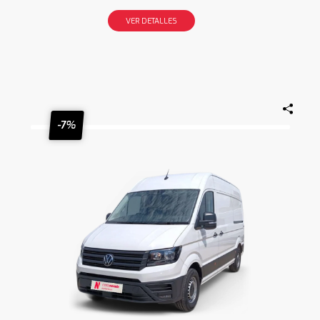
VER DETALLES
-7%