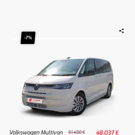
-7%
Volkswagen Multivan
48.037 €
51.400 €