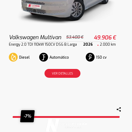
Volkswagen Multivan
49.906 €
53.400 €
Energy 2.0 TDI 110kW 150CV DSG B.Larga
2026
2.000 km
Diesel
Automático
150 cv
VER DETALLES
-7%