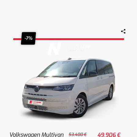
-7%
Volkswagen Multivan
49.906 €
53.400 €