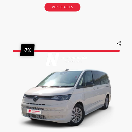
VER DETALLES
-7%