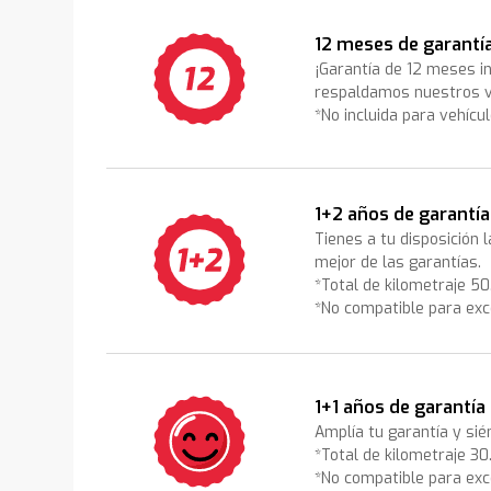
12 meses de garantí
¡Garantía de 12 meses i
respaldamos nuestros v
*No incluida para vehícu
1+2 años de garantía
Tienes a tu disposición 
mejor de las garantías.
*Total de kilometraje 5
*No compatible para exc
1+1 años de garantía
Amplía tu garantía y sié
*Total de kilometraje 3
*No compatible para exc