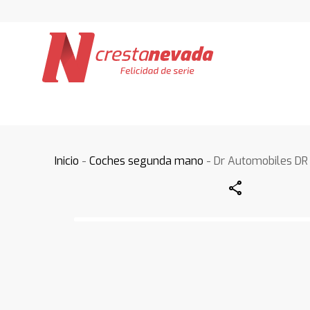
Inicio
-
Coches segunda mano
- Dr Automobiles DR
Share