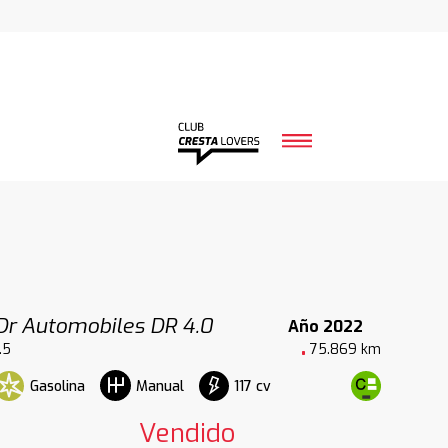
Dr Automobiles DR 4.0
Año 2022
.5
75.869 km
Gasolina
117 cv
Manual
Vendido