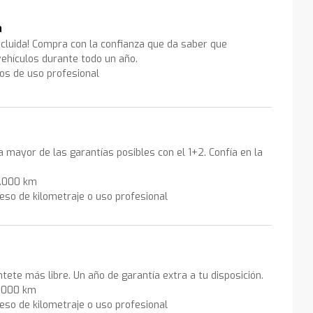
a
ncluida! Compra con la confianza que da saber que
ehículos durante todo un año.
los de uso profesional
la mayor de las garantías posibles con el 1+2. Confía en la
0.000 km
eso de kilometraje o uso profesional
ntete más libre. Un año de garantía extra a tu disposición.
0.000 km
eso de kilometraje o uso profesional