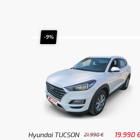
-9%
Hyundai TUCSON
19.990 
21.990 €