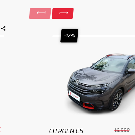
-12%
€
CITROEN C5
16.990