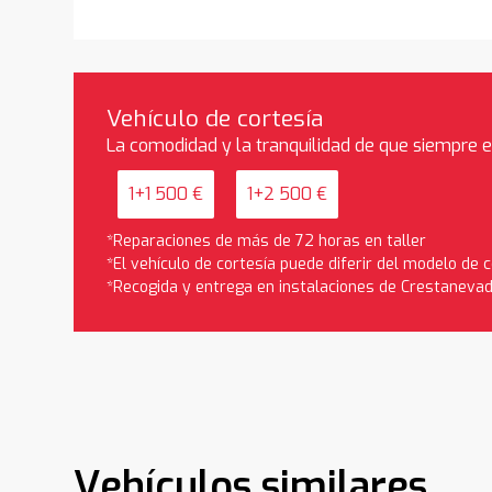
Vehículo de cortesía
La comodidad y la tranquilidad de que siempre 
1+1 500 €
1+2 500 €
*Reparaciones de más de 72 horas en taller
*El vehículo de cortesía puede diferir del modelo de
*Recogida y entrega en instalaciones de Crestaneva
Vehículos similares