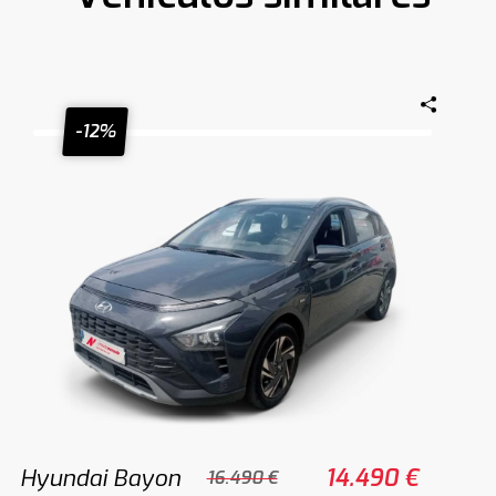
-12%
Hyundai Bayon
14.490 €
16.490 €