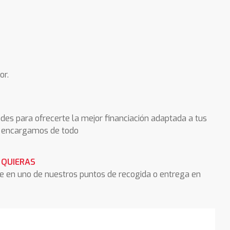
or.
des para ofrecerte la mejor financiación adaptada a tus
os encargamos de todo
 QUIERAS
he en uno de nuestros puntos de recogida o entrega en