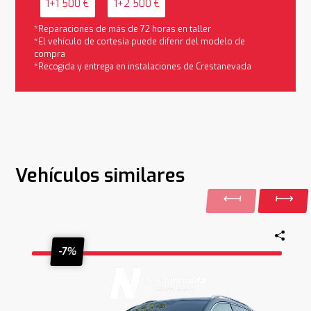
1+1 500 €
1+2 500 €
*Reparaciones de más de 72 horas en taller
*El vehículo de cortesía puede diferir del modelo de
compra
*Recogida y entrega en instalaciones de Crestanevada
Vehículos similares
-7%