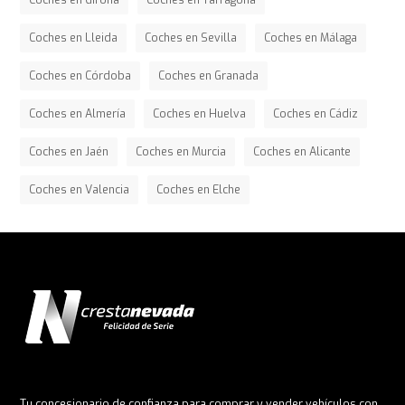
Coches en Lleida
Coches en Sevilla
Coches en Málaga
Coches en Córdoba
Coches en Granada
Coches en Almería
Coches en Huelva
Coches en Cádiz
Coches en Jaén
Coches en Murcia
Coches en Alicante
Coches en Valencia
Coches en Elche
Tu concesionario de confianza para comprar y vender vehículos con