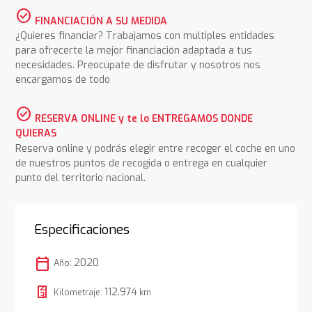
check_circle
FINANCIACIÓN A SU MEDIDA
¿Quieres financiar? Trabajamos con multiples entidades
para ofrecerte la mejor financiación adaptada a tus
necesidades. Preocúpate de disfrutar y nosotros nos
encargamos de todo
check_circle
RESERVA ONLINE y te lo ENTREGAMOS DONDE
QUIERAS
Reserva online y podrás elegir entre recoger el coche en uno
de nuestros puntos de recogida o entrega en cualquier
punto del territorio nacional.
Especificaciones
calendar_today
2020
Año:
112.974
Kilometraje:
km