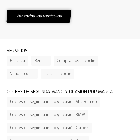
Ver todos los vehículos
SERVICIOS
Garantía
Renting
Compramos tu coche
Vender coche
Tasar mi coche
COCHES DE SEGUNDA MANO Y OCASIÓN POR MARCA
Coches de segunda mano y ocasión Alfa Romeo
Coches de segunda mano y ocasión BMW
Coches de segunda mano y ocasión Citroen