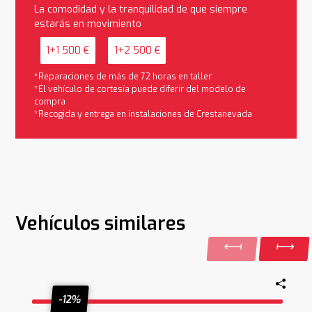
La comodidad y la tranquilidad de que siempre
estarás en movimiento
1+1 500 €
1+2 500 €
*Reparaciones de más de 72 horas en taller
*El vehículo de cortesía puede diferir del modelo de
compra
*Recogida y entrega en instalaciones de Crestanevada
Vehículos similares
-12%