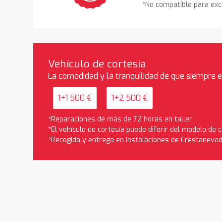
*No compatible para exc
Vehículo de cortesía
La comodidad y la tranquilidad de que siempre 
1+1 500 €
1+2 500 €
*Reparaciones de más de 72 horas en taller
*El vehículo de cortesía puede diferir del modelo de
*Recogida y entrega en instalaciones de Crestaneva