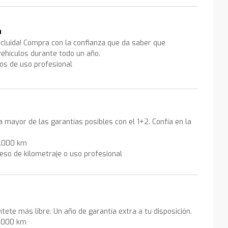
a
ncluida! Compra con la confianza que da saber que
ehículos durante todo un año.
los de uso profesional
la mayor de las garantías posibles con el 1+2. Confía en la
0.000 km
eso de kilometraje o uso profesional
ntete más libre. Un año de garantía extra a tu disposición.
0.000 km