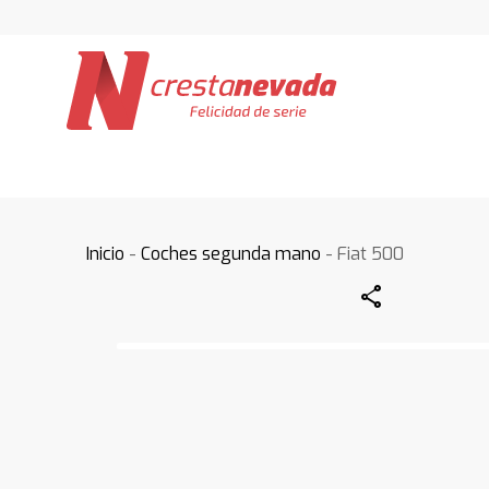
Inicio
-
Coches segunda mano
- Fiat 500
Share