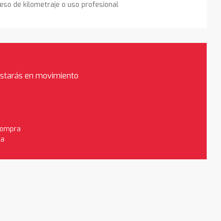
eso de kilometraje o uso profesional
estarás en movimiento
 compra
da