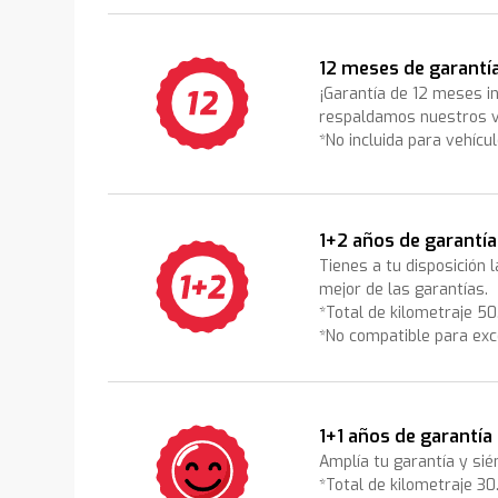
12 meses de garantí
¡Garantía de 12 meses i
respaldamos nuestros v
*No incluida para vehícu
1+2 años de garantía
Tienes a tu disposición 
mejor de las garantías.
*Total de kilometraje 5
*No compatible para exc
1+1 años de garantía
Amplía tu garantía y sié
*Total de kilometraje 3