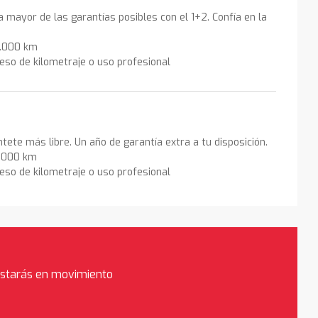
la mayor de las garantías posibles con el 1+2. Confía en la
0.000 km
eso de kilometraje o uso profesional
ntete más libre. Un año de garantía extra a tu disposición.
0.000 km
eso de kilometraje o uso profesional
estarás en movimiento