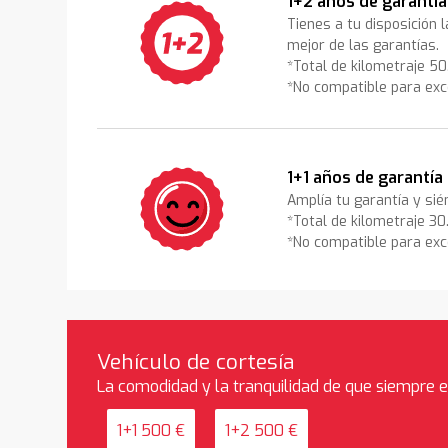
1+2 años de garantía
Tienes a tu disposición 
mejor de las garantías.
*Total de kilometraje 5
*No compatible para exc
1+1 años de garantía
Amplía tu garantía y sié
*Total de kilometraje 3
*No compatible para exc
Vehículo de cortesía
La comodidad y la tranquilidad de que siempre 
1+1 500 €
1+2 500 €