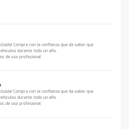
ncluida! Compra con la confianza que da saber que
ehículos durante todo un año.
los de uso profesional
a
ncluida! Compra con la confianza que da saber que
ehículos durante todo un año.
los de uso profesional