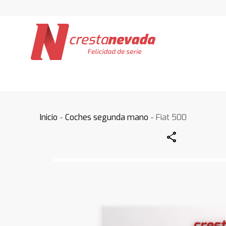
Inicio
-
Coches segunda mano
- Fiat 500
Share