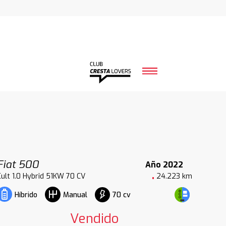
Fiat 500
Año 2022
Cult 1.0 Hybrid 51KW 70 CV
24.223 km
70 cv
Híbrido
Manual
Vendido