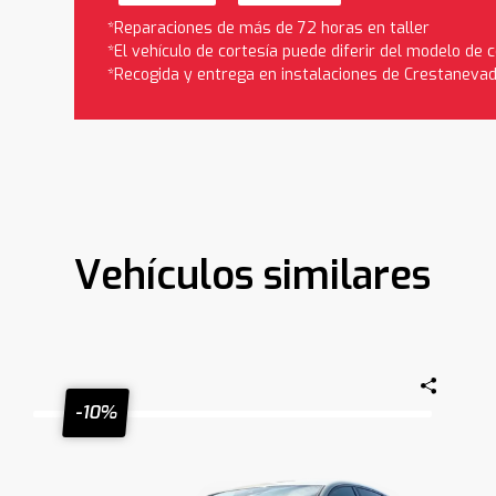
*Reparaciones de más de 72 horas en taller
*El vehículo de cortesía puede diferir del modelo de
*Recogida y entrega en instalaciones de Crestaneva
Vehículos similares
-10%