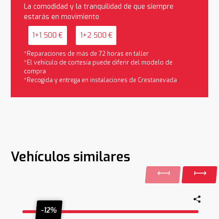
La comodidad y la tranquilidad de que siempre
estarás en movimiento
1+1 500 €
1+2 500 €
*Reparaciones de más de 72 horas en taller
*El vehículo de cortesía puede diferir del modelo de
compra
*Recogida y entrega en instalaciones de Crestanevada
Vehículos similares
-12%