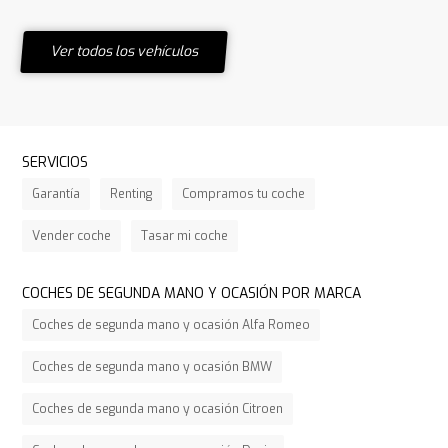
Ver todos los vehículos
SERVICIOS
Garantía
Renting
Compramos tu coche
Vender coche
Tasar mi coche
COCHES DE SEGUNDA MANO Y OCASIÓN POR MARCA
Coches de segunda mano y ocasión Alfa Romeo
Coches de segunda mano y ocasión BMW
Coches de segunda mano y ocasión Citroen