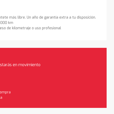
ntete más libre. Un año de garantía extra a tu disposición.
0.000 km
eso de kilometraje o uso profesional
estarás en movimiento
 compra
da