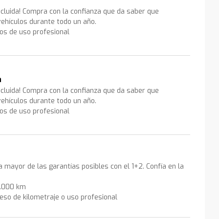
ncluida! Compra con la confianza que da saber que
ehículos durante todo un año.
los de uso profesional
a
ncluida! Compra con la confianza que da saber que
ehículos durante todo un año.
los de uso profesional
la mayor de las garantías posibles con el 1+2. Confía en la
0.000 km
eso de kilometraje o uso profesional