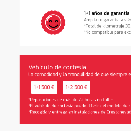
1+1 años de garantía
Amplía tu garantía y sié
*Total de kilometraje 3
*No compatible para exc
Vehículo de cortesía
La comodidad y la tranquilidad de que siempre 
1+1 500 €
1+2 500 €
*Reparaciones de más de 72 horas en taller
*El vehículo de cortesía puede diferir del modelo de
*Recogida y entrega en instalaciones de Crestaneva