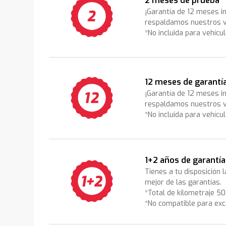
2 meses de prueba
¡Garantía de 12 meses i
respaldamos nuestros v
*No incluida para vehícu
12 meses de garantí
¡Garantía de 12 meses i
respaldamos nuestros v
*No incluida para vehícu
1+2 años de garantía
Tienes a tu disposición 
mejor de las garantías.
*Total de kilometraje 5
*No compatible para exc