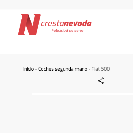
Inicio
-
Coches segunda mano
- Fiat 500
Share