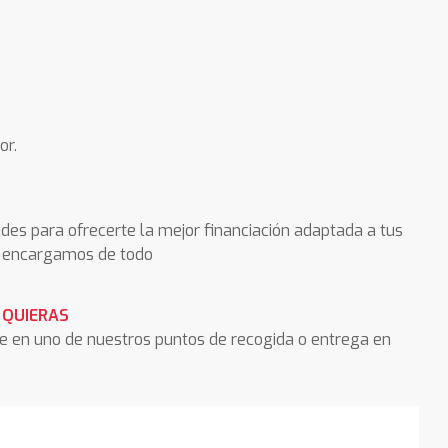
or.
des para ofrecerte la mejor financiación adaptada a tus
os encargamos de todo
 QUIERAS
he en uno de nuestros puntos de recogida o entrega en