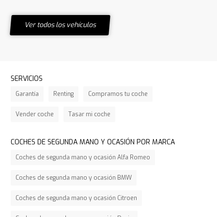
Ver todos los vehículos
SERVICIOS
Garantía
Renting
Compramos tu coche
Vender coche
Tasar mi coche
COCHES DE SEGUNDA MANO Y OCASIÓN POR MARCA
Coches de segunda mano y ocasión Alfa Romeo
Coches de segunda mano y ocasión BMW
Coches de segunda mano y ocasión Citroen