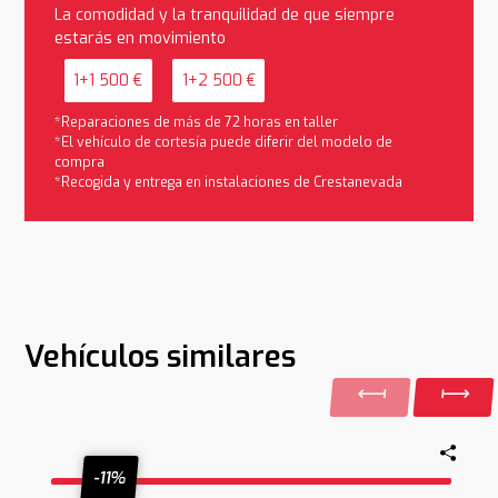
La comodidad y la tranquilidad de que siempre
estarás en movimiento
1+1 500 €
1+2 500 €
*Reparaciones de más de 72 horas en taller
*El vehículo de cortesía puede diferir del modelo de
compra
*Recogida y entrega en instalaciones de Crestanevada
Vehículos similares
-11%