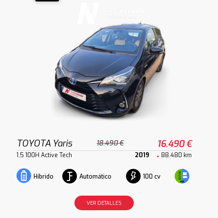
TOYOTA Yaris
16.490 €
18.490 €
1.5 100H Active Tech
2019
88.480 km
Automático
100 cv
Híbrido
VER DETALLES