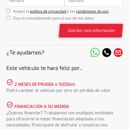
Acepto la
política de privacidad
y las
condiciones de uso
Doy mi consentimiento para el uso de mis datos
Solicitar más información
¿Te ayudamos?
Este vehículo te hará feliz por...
check_circle
2 MESES DE PRUEBA o 1000km
Podrá cambiar el vehículo por otro sin pérdida de valor.
check_circle
FINANCIACIÓN A SU MEDIDA
¿Quieres financiar? Trabajamos con multiples entidades
para ofrecerte la mejor financiación adaptada a tus
necesidades. Preocúpate de disfrutar y nosotros nos