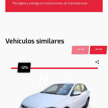
*Recogida y entrega en instalaciones de Crestanevada
Vehículos similares
-12%