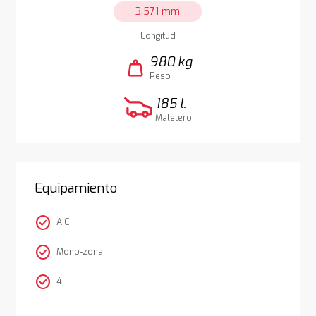
3.571 mm
Longitud
980 kg
weight
Peso
185 l.
Maletero
Equipamiento
check_circle
A.C
check_circle
Mono-zona
check_circle
4