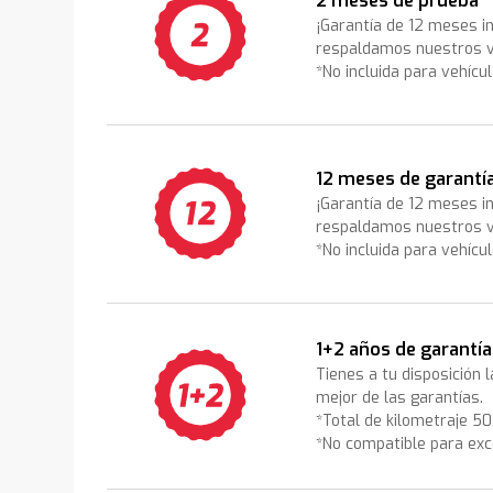
2 meses de prueba
¡Garantía de 12 meses i
respaldamos nuestros v
*No incluida para vehícu
12 meses de garantí
¡Garantía de 12 meses i
respaldamos nuestros v
*No incluida para vehícu
1+2 años de garantía
Tienes a tu disposición 
mejor de las garantías.
*Total de kilometraje 5
*No compatible para exc