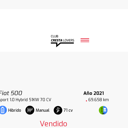
Fiat 500
Año 2021
Sport 1.0 Hybrid 51KW 70 CV
69.658 km
71 cv
Híbrido
Manual
Vendido