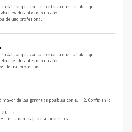
ncluida! Compra con la confianza que da saber que
ehículos durante todo un año.
los de uso profesional
a
ncluida! Compra con la confianza que da saber que
ehículos durante todo un año.
los de uso profesional
la mayor de las garantías posibles con el 1+2. Confía en la
0.000 km
eso de kilometraje o uso profesional