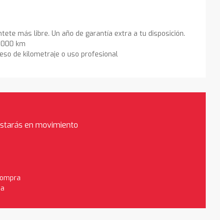
ntete más libre. Un año de garantía extra a tu disposición.
0.000 km
eso de kilometraje o uso profesional
estarás en movimiento
 compra
da