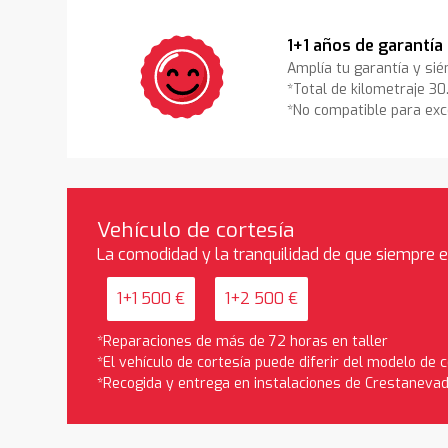
1+1 años de garantía
Amplía tu garantía y sié
*Total de kilometraje 3
*No compatible para exc
Vehículo de cortesía
La comodidad y la tranquilidad de que siempre 
1+1 500 €
1+2 500 €
*Reparaciones de más de 72 horas en taller
*El vehículo de cortesía puede diferir del modelo de
*Recogida y entrega en instalaciones de Crestaneva