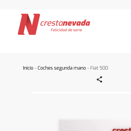
Inicio
-
Coches segunda mano
- Fiat 500
Share