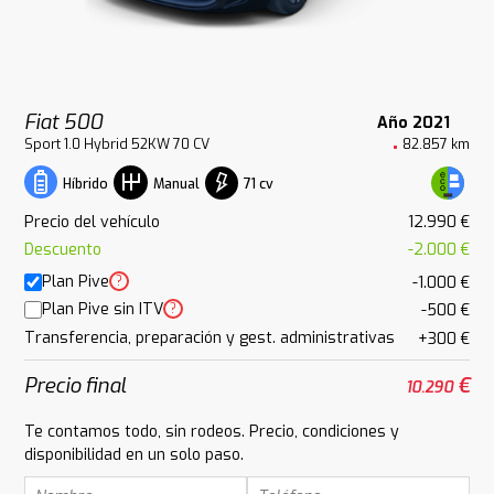
Fiat 500
Año 2021
Sport 1.0 Hybrid 52KW 70 CV
82.857 km
71 cv
Híbrido
Manual
Precio del vehículo
12.990 €
Descuento
-2.000 €
Plan Pive
?
-1.000 €
Plan Pive sin ITV
?
-500 €
Transferencia, preparación y gest. administrativas
+300 €
Precio final
€
10.290
Te contamos todo, sin rodeos. Precio, condiciones y
disponibilidad en un solo paso.