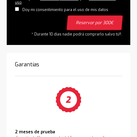
uso
Doy mi consentimiento para el uso de mis datos
Reservar por 300€
* Durante 10 días nadie podrá comprarlo salvo tú!!.
Garantías
2 meses de prueba