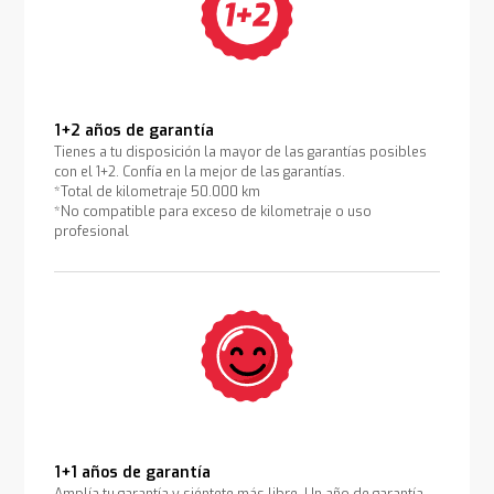
1+2 años de garantía
Tienes a tu disposición la mayor de las garantías posibles
con el 1+2. Confía en la mejor de las garantías.
*Total de kilometraje 50.000 km
*No compatible para exceso de kilometraje o uso
profesional
1+1 años de garantía
Amplía tu garantía y siéntete más libre. Un año de garantía