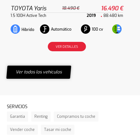
TOYOTA Yaris
16.490 €
18.490 €
1.5 100H Active Tech
2019
88.480 km
Automático
100 cv
Híbrido
VER DETALLES
Ver todos los vehículos
SERVICIOS
Garantía
Renting
Compramos tu coche
Vender coche
Tasar mi coche