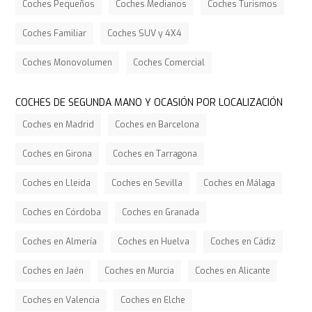
Coches Pequeños
Coches Medianos
Coches Turismos
Coches Familiar
Coches SUV y 4X4
Coches Monovolumen
Coches Comercial
COCHES DE SEGUNDA MANO Y OCASIÓN POR LOCALIZACIÓN
Coches en Madrid
Coches en Barcelona
Coches en Girona
Coches en Tarragona
Coches en Lleida
Coches en Sevilla
Coches en Málaga
Coches en Córdoba
Coches en Granada
Coches en Almería
Coches en Huelva
Coches en Cádiz
Coches en Jaén
Coches en Murcia
Coches en Alicante
Coches en Valencia
Coches en Elche