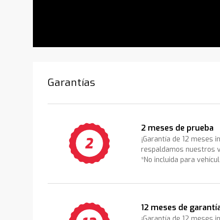
Garantías
2 meses de prueba
¡Garantía de 12 meses i
respaldamos nuestros v
*No incluida para vehícu
12 meses de garantí
¡Garantía de 12 meses i