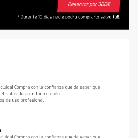
Reservar por 300€
* Durante 10 días nadie podrá comprarlo salvo tú!!.
ncluida! Compra con la confianza que da saber que
ehículos durante todo un año.
los de uso profesional
a
ncluida! Compra con la confianza que da saber que