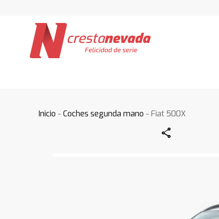
Inicio
-
Coches segunda mano
- Fiat 500X
Share