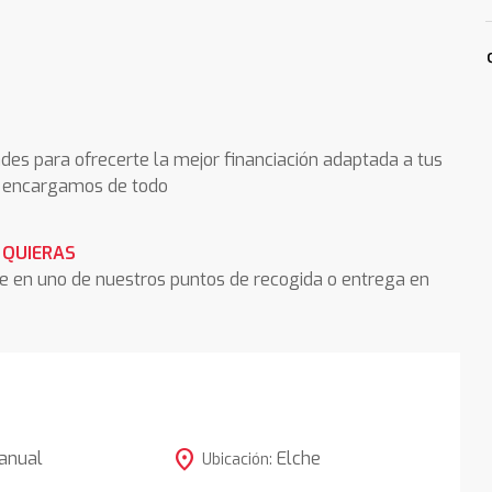
des para ofrecerte la mejor financiación adaptada a tus
os encargamos de todo
 QUIERAS
he en uno de nuestros puntos de recogida o entrega en
location_on
anual
Elche
Ubicación: