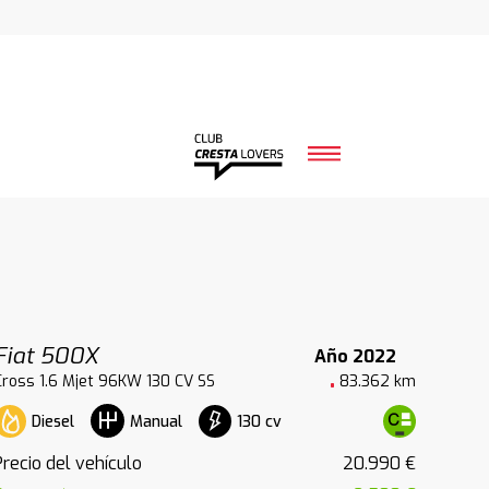
Fiat 500X
Año 2022
Cross 1.6 Mjet 96KW 130 CV SS
83.362 km
Diesel
130 cv
Manual
Precio del vehículo
20.990 €