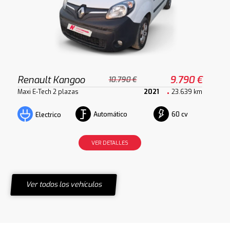
Renault Kangoo
9.790 €
10.790 €
Maxi E-Tech 2 plazas
2021
23.639 km
Automático
60 cv
Electrico
VER DETALLES
Ver todos los vehículos