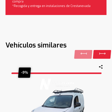
compra
*Recogida y entrega en instalaciones de Crestanevada
Vehículos similares
-9%