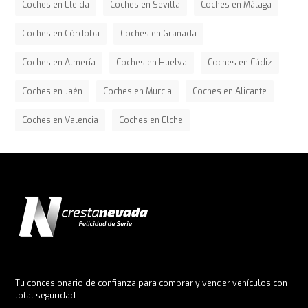
Coches en Lleida
Coches en Sevilla
Coches en Málaga
Coches en Córdoba
Coches en Granada
Coches en Almería
Coches en Huelva
Coches en Cádiz
Coches en Jaén
Coches en Murcia
Coches en Alicante
Coches en Valencia
Coches en Elche
Tu concesionario de confianza para comprar y vender vehículos con
total seguridad.