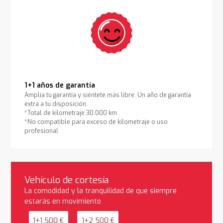
1+1 años de garantía
Amplía tu garantía y siéntete más libre. Un año de garantía
extra a tu disposición.
*Total de kilometraje 30.000 km
*No compatible para exceso de kilometraje o uso
profesional
Vehículo de cortesía
La comodidad y la tranquilidad de que siempre
estarás en movimiento
1+1 500 €
1+2 500 €