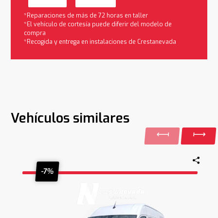
*Reparaciones de más de 72 horas en taller
*El vehículo de cortesía puede diferir del modelo de
compra
*Recogida y entrega en instalaciones de Crestanevada
Vehículos similares
-7%