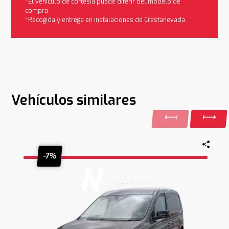
*El vehículo de cortesía puede diferir del modelo de
compra
*Recogida y entrega en instalaciones de Crestanevada
Vehículos similares
-7%