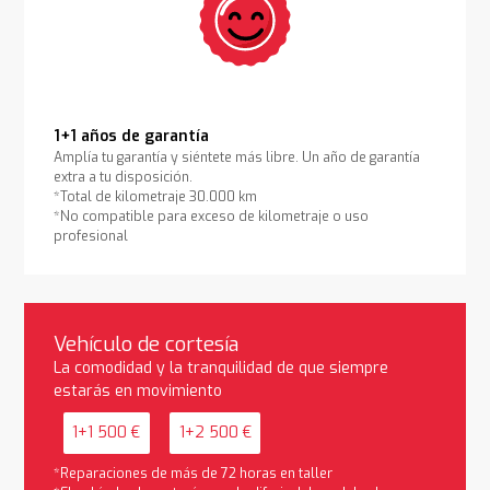
1+1 años de garantía
Amplía tu garantía y siéntete más libre. Un año de garantía
extra a tu disposición.
*Total de kilometraje 30.000 km
*No compatible para exceso de kilometraje o uso
profesional
Vehículo de cortesía
La comodidad y la tranquilidad de que siempre
estarás en movimiento
1+1 500 €
1+2 500 €
*Reparaciones de más de 72 horas en taller