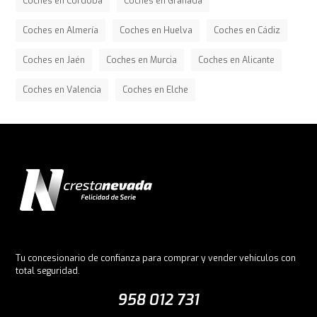
Coches en Córdoba
Coches en Granada
Coches en Almería
Coches en Huelva
Coches en Cádiz
Coches en Jaén
Coches en Murcia
Coches en Alicante
Coches en Valencia
Coches en Elche
Tu concesionario de confianza para comprar y vender vehículos con
total seguridad.
958 012 731