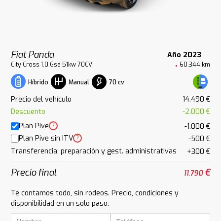
Fiat Panda
Año 2023
City Cross 1.0 Gse 51kw 70CV
60.344 km
70 cv
Híbrido
Manual
Precio del vehículo
14.490 €
Descuento
-2.000 €
Plan Pive
?
-1.000 €
Plan Pive sin ITV
?
-500 €
Transferencia, preparación y gest. administrativas
+300 €
Precio final
€
11.790
Te contamos todo, sin rodeos. Precio, condiciones y
disponibilidad en un solo paso.