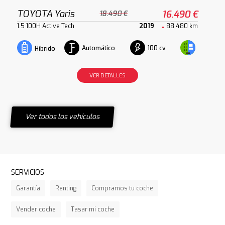
TOYOTA Yaris
16.490 €
18.490 €
1.5 100H Active Tech
2019
88.480 km
Automático
100 cv
Híbrido
VER DETALLES
Ver todos los vehículos
SERVICIOS
Garantía
Renting
Compramos tu coche
Vender coche
Tasar mi coche