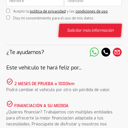
Acepto la
política de privacidad
y las
condiciones de uso
Doy mi consentimiento para el uso de mis datos
Solicitar más información
¿Te ayudamos?
Este vehículo te hará feliz por...
check_circle
2 MESES DE PRUEBA o 1000km
Podrá cambiar el vehículo por otro sin pérdida de valor.
check_circle
FINANCIACIÓN A SU MEDIDA
¿Quieres financiar? Trabajamos con multiples entidades
para ofrecerte la mejor financiación adaptada a tus
necesidades. Preocúpate de disfrutar y nosotros nos