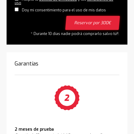
uso
Doy mi consentimiento para el uso de mis datos
Reservar por 300€
* Durante 10 días nadie podrá comprarlo salvo tú!!.
Garantías
2 meses de prueba