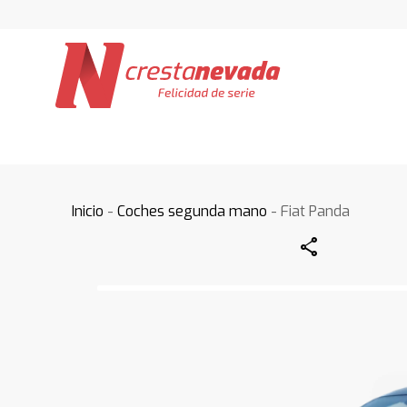
Inicio
-
Coches segunda mano
- Fiat Panda
Share