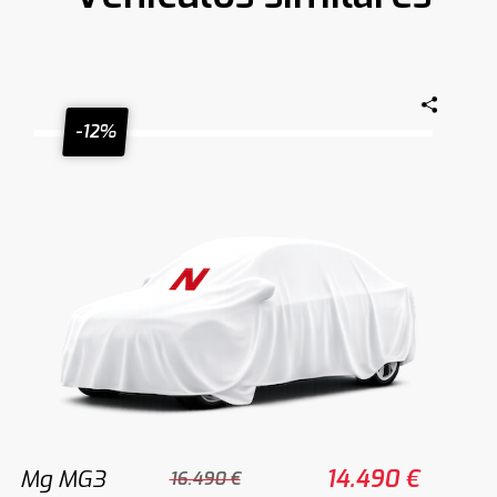
-12%
Mg MG3
14.490 €
16.490 €