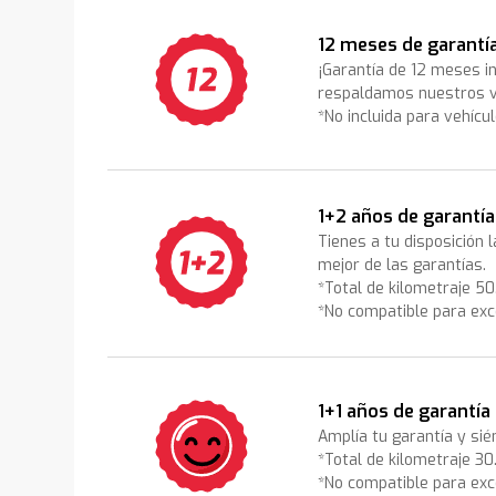
12 meses de garantí
¡Garantía de 12 meses i
respaldamos nuestros v
*No incluida para vehícu
1+2 años de garantía
Tienes a tu disposición 
mejor de las garantías.
*Total de kilometraje 5
*No compatible para exc
1+1 años de garantía
Amplía tu garantía y sié
*Total de kilometraje 3
*No compatible para exc