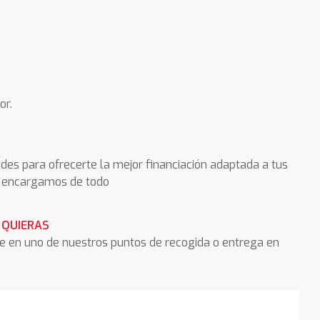
or.
des para ofrecerte la mejor financiación adaptada a tus
os encargamos de todo
 QUIERAS
he en uno de nuestros puntos de recogida o entrega en