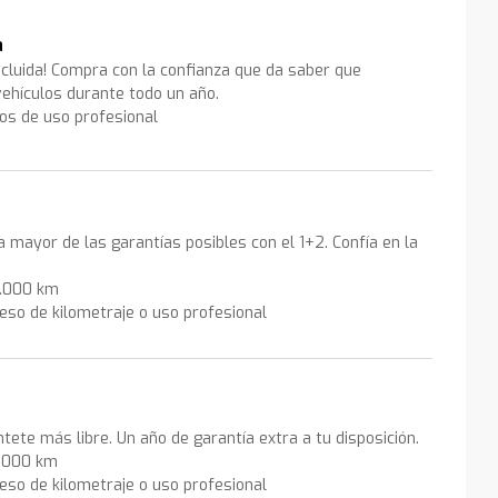
a
ncluida! Compra con la confianza que da saber que
ehículos durante todo un año.
los de uso profesional
la mayor de las garantías posibles con el 1+2. Confía en la
0.000 km
eso de kilometraje o uso profesional
ntete más libre. Un año de garantía extra a tu disposición.
0.000 km
eso de kilometraje o uso profesional