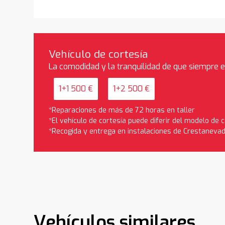
Vehículo de cortesía
La comodidad y la tranquilidad de que siempre 
1+1 500 €
1+2 500 €
*Reparaciones de más de 72 horas en taller
*El vehículo de cortesía puede diferir del modelo de
*Recogida y entrega en instalaciones de Crestaneva
Vehículos similares