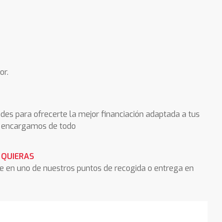
or.
des para ofrecerte la mejor financiación adaptada a tus
os encargamos de todo
 QUIERAS
he en uno de nuestros puntos de recogida o entrega en