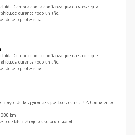
ncluida! Compra con la confianza que da saber que
ehículos durante todo un año.
los de uso profesional
a
ncluida! Compra con la confianza que da saber que
ehículos durante todo un año.
los de uso profesional
la mayor de las garantías posibles con el 1+2. Confía en la
0.000 km
eso de kilometraje o uso profesional