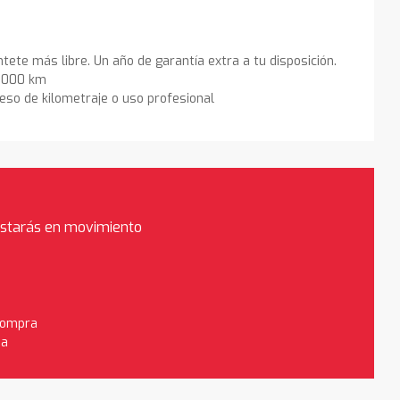
ntete más libre. Un año de garantía extra a tu disposición.
0.000 km
eso de kilometraje o uso profesional
estarás en movimiento
 compra
da