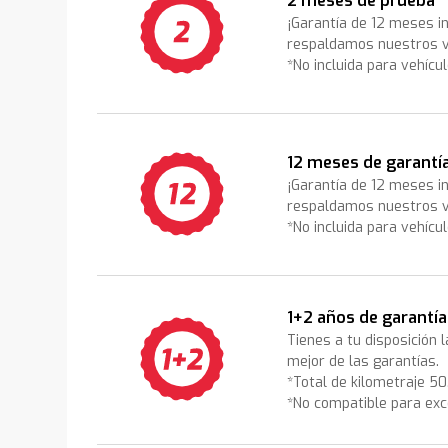
2 meses de prueba
¡Garantía de 12 meses i
respaldamos nuestros v
*No incluida para vehícu
12 meses de garantí
¡Garantía de 12 meses i
respaldamos nuestros v
*No incluida para vehícu
1+2 años de garantía
Tienes a tu disposición 
mejor de las garantías.
*Total de kilometraje 5
*No compatible para exc