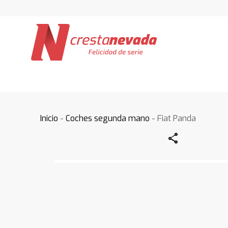
Inicio
-
Coches segunda mano
- Fiat Panda
Share