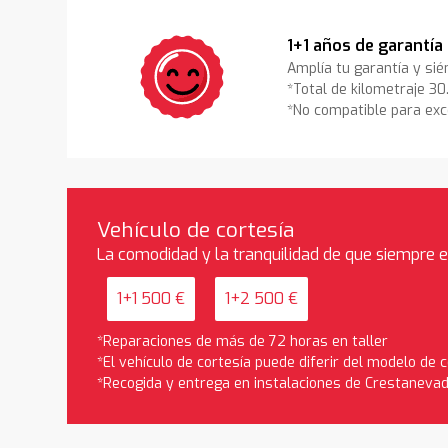
1+1 años de garantía
Amplía tu garantía y sié
*Total de kilometraje 3
*No compatible para exc
Vehículo de cortesía
La comodidad y la tranquilidad de que siempre 
1+1 500 €
1+2 500 €
*Reparaciones de más de 72 horas en taller
*El vehículo de cortesía puede diferir del modelo de
*Recogida y entrega en instalaciones de Crestaneva