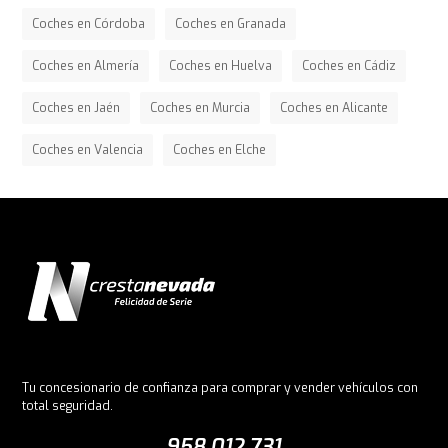
Coches en Córdoba
Coches en Granada
Coches en Almería
Coches en Huelva
Coches en Cádiz
Coches en Jaén
Coches en Murcia
Coches en Alicante
Coches en Valencia
Coches en Elche
Tu concesionario de confianza para comprar y vender vehículos con
total seguridad.
958 012 731