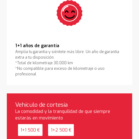
1+1 años de garantía
Amplía tu garantía y siéntete más libre. Un año de garantía
extra a tu disposición.
*Total de kilometraje 30.000 km
*No compatible para exceso de kilometraje o uso
profesional
Vehículo de cortesía
La comodidad y la tranquilidad de que siempre
estarás en movimiento
1+1 500 €
1+2 500 €