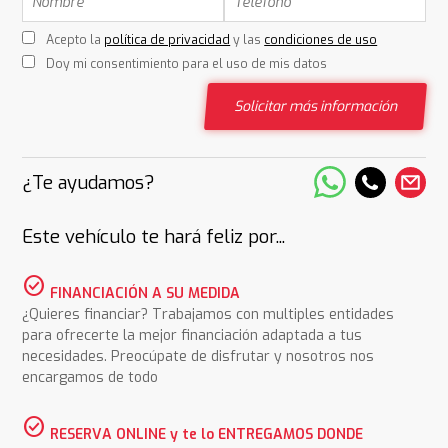
Acepto la
política de privacidad
y las
condiciones de uso
Doy mi consentimiento para el uso de mis datos
Solicitar más información
¿Te ayudamos?
Este vehículo te hará feliz por...
check_circle
FINANCIACIÓN A SU MEDIDA
¿Quieres financiar? Trabajamos con multiples entidades
para ofrecerte la mejor financiación adaptada a tus
necesidades. Preocúpate de disfrutar y nosotros nos
encargamos de todo
check_circle
RESERVA ONLINE y te lo ENTREGAMOS DONDE