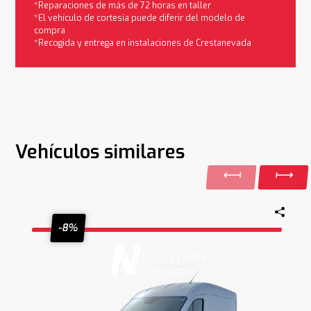
*Reparaciones de más de 72 horas en taller
*El vehículo de cortesía puede diferir del modelo de
compra
*Recogida y entrega en instalaciones de Crestanevada
Vehículos similares
-8%