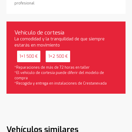
profesional
Vehículo de cortesía
La comodidad y la tranquilidad de que siempre
estarás en movimiento
1+1 500 €
1+2 500 €
*Reparaciones de más de 72 horas en taller
*El vehículo de cortesía puede diferir del modelo de
compra
*Recogida y entrega en instalaciones de Crestanevada
Vehículos similares