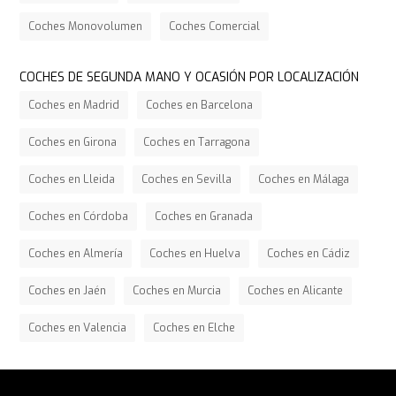
Coches Monovolumen
Coches Comercial
COCHES DE SEGUNDA MANO Y OCASIÓN POR LOCALIZACIÓN
Coches en Madrid
Coches en Barcelona
Coches en Girona
Coches en Tarragona
Coches en Lleida
Coches en Sevilla
Coches en Málaga
Coches en Córdoba
Coches en Granada
Coches en Almería
Coches en Huelva
Coches en Cádiz
Coches en Jaén
Coches en Murcia
Coches en Alicante
Coches en Valencia
Coches en Elche