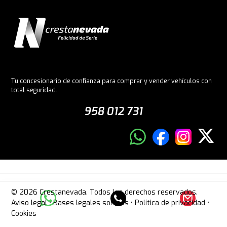
Tu concesionario de confianza para comprar y vender vehículos con
total seguridad.
958 012 731
© 2026 Crestanevada. Todos los derechos reservados.
Aviso legal
•
Bases legales sorteos
•
Política de privacidad
•
Cookies