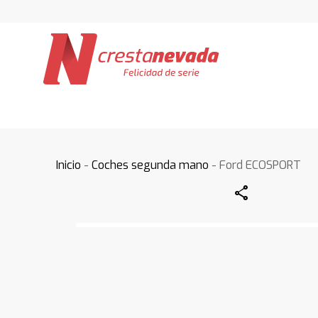
Inicio
-
Coches segunda mano
- Ford ECOSPORT
Share