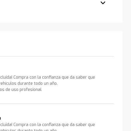
ncluida! Compra con la confianza que da saber que
ehículos durante todo un año.
los de uso profesional
a
ncluida! Compra con la confianza que da saber que
ehículos durante todo un año.