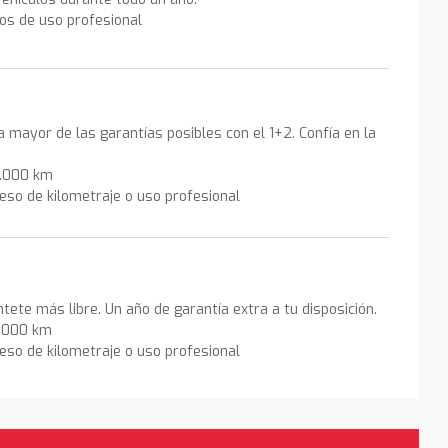
los de uso profesional
la mayor de las garantías posibles con el 1+2. Confía en la
0.000 km
eso de kilometraje o uso profesional
ntete más libre. Un año de garantía extra a tu disposición.
0.000 km
eso de kilometraje o uso profesional