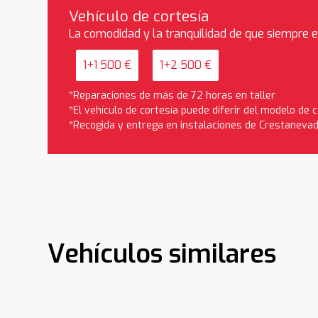
Vehículo de cortesía
La comodidad y la tranquilidad de que siempre 
1+1 500 €
1+2 500 €
*Reparaciones de más de 72 horas en taller
*El vehículo de cortesía puede diferir del modelo de
*Recogida y entrega en instalaciones de Crestaneva
Vehículos similares