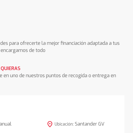
des para ofrecerte la mejor financiación adaptada a tus
os encargamos de todo
 QUIERAS
he en uno de nuestros puntos de recogida o entrega en
location_on
anual
Santander GV
Ubicación: