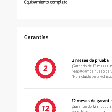
Equipamiento completo
Garantías
2 meses de prueba
¡Garantía de 12 meses i
respaldamos nuestros v
*No incluida para vehícu
12 meses de garantí
¡Garantía de 12 meses i
respaldamos nuestros v