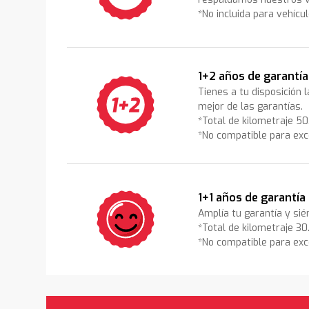
*No incluida para vehícu
1+2 años de garantía
Tienes a tu disposición 
mejor de las garantías.
*Total de kilometraje 5
*No compatible para exc
1+1 años de garantía
Amplía tu garantía y sié
*Total de kilometraje 3
*No compatible para exc