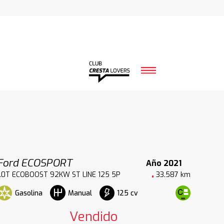
Ford ECOSPORT
Año 2021
1.0T ECOBOOST 92KW ST LINE 125 5P
33.587 km
Gasolina
125 cv
Manual
Vendido