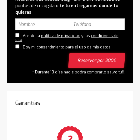
puntos de recogida o
te lo entregamos donde tú
quieras
Acepto la
política de privacidad
y las
condiciones de
uso
Doy mi consentimiento para el uso de mis datos
Reservar por 300€
* Durante 10 días nadie podrá comprarlo salvo tú!!.
Garantías