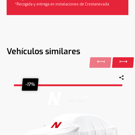
*Recogida y entrega en instalaciones de Crestanevada
Vehículos similares
-17%