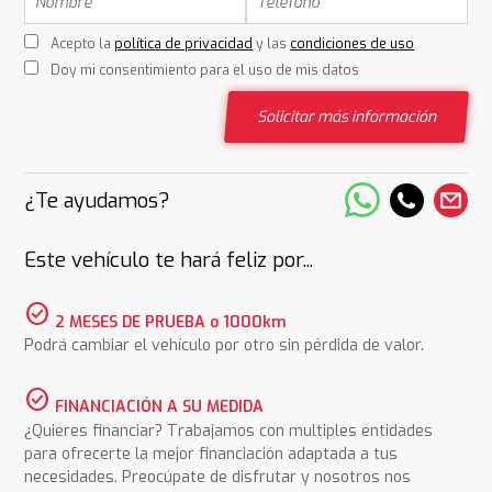
Acepto la
política de privacidad
y las
condiciones de uso
Doy mi consentimiento para el uso de mis datos
Solicitar más información
¿Te ayudamos?
Este vehículo te hará feliz por...
check_circle
2 MESES DE PRUEBA o 1000km
Podrá cambiar el vehículo por otro sin pérdida de valor.
check_circle
FINANCIACIÓN A SU MEDIDA
¿Quieres financiar? Trabajamos con multiples entidades
para ofrecerte la mejor financiación adaptada a tus
necesidades. Preocúpate de disfrutar y nosotros nos