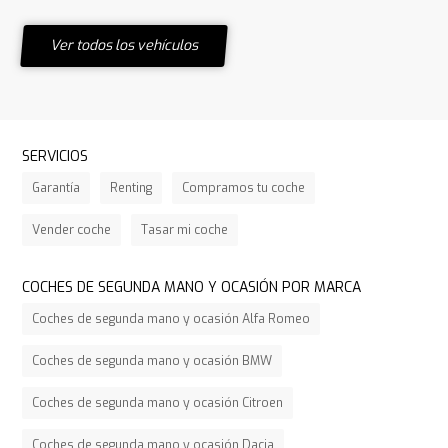
Ver todos los vehículos
SERVICIOS
Garantía
Renting
Compramos tu coche
Vender coche
Tasar mi coche
COCHES DE SEGUNDA MANO Y OCASIÓN POR MARCA
Coches de segunda mano y ocasión Alfa Romeo
Coches de segunda mano y ocasión BMW
Coches de segunda mano y ocasión Citroen
Coches de segunda mano y ocasión Dacia