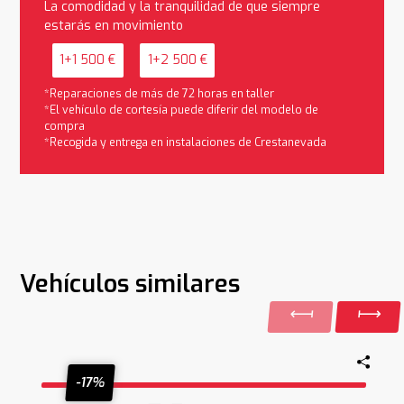
La comodidad y la tranquilidad de que siempre
estarás en movimiento
1+1 500 €
1+2 500 €
*Reparaciones de más de 72 horas en taller
*El vehículo de cortesía puede diferir del modelo de
compra
*Recogida y entrega en instalaciones de Crestanevada
Vehículos similares
-17%