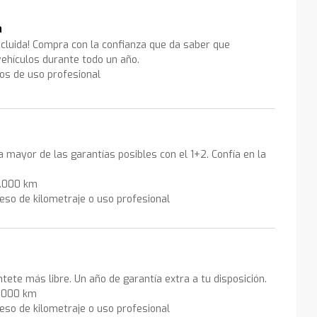
a
ncluida! Compra con la confianza que da saber que
ehículos durante todo un año.
los de uso profesional
la mayor de las garantías posibles con el 1+2. Confía en la
0.000 km
eso de kilometraje o uso profesional
ntete más libre. Un año de garantía extra a tu disposición.
0.000 km
eso de kilometraje o uso profesional