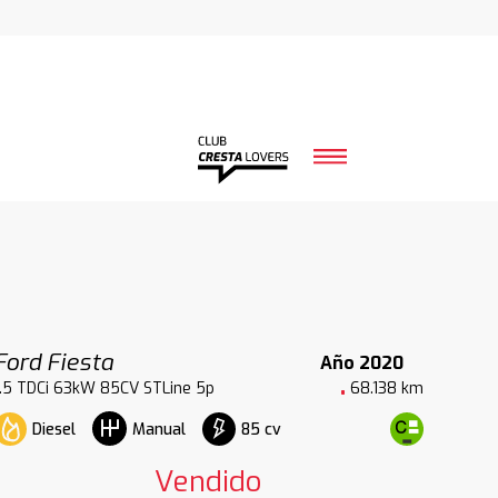
Ford Fiesta
Año 2020
1.5 TDCi 63kW 85CV STLine 5p
68.138 km
Diesel
85 cv
Manual
Vendido