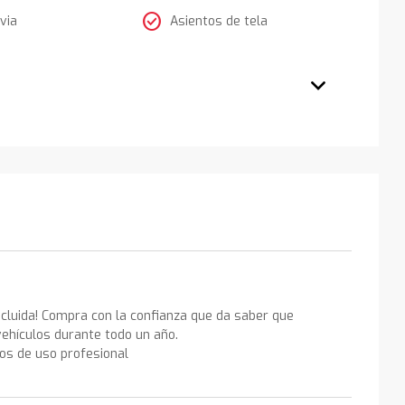
check_circle
via
Asientos de tela
ncluida! Compra con la confianza que da saber que
ehículos durante todo un año.
los de uso profesional