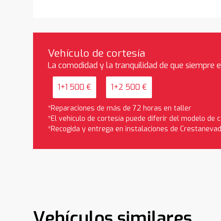
Vehículo de cortesía
La comodidad y la tranquilidad de que siempre 
1+1 500 €
1+2 500 €
*Reparaciones de más de 72 horas en taller
*El vehículo de cortesía puede diferir del modelo de
*Recogida y entrega en instalaciones de Crestaneva
Vehículos similares