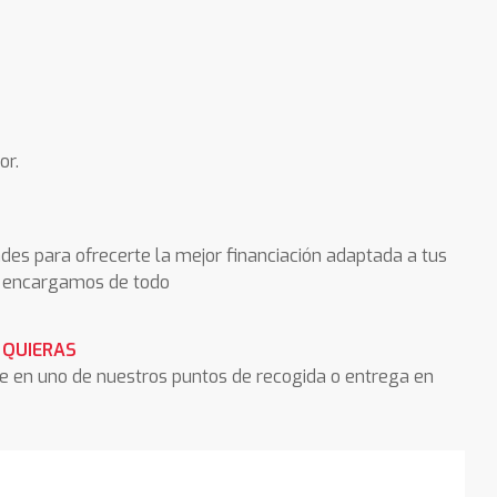
or.
des para ofrecerte la mejor financiación adaptada a tus
os encargamos de todo
 QUIERAS
he en uno de nuestros puntos de recogida o entrega en