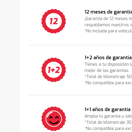
12 meses de garantí
¡Garantía de 12 meses i
respaldamos nuestros v
*No incluida para vehícu
1+2 años de garantía
Tienes a tu disposición 
mejor de las garantías.
*Total de kilometraje 5
*No compatible para exc
1+1 años de garantía
Amplía tu garantía y sié
*Total de kilometraje 3
*No compatible para exc