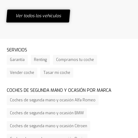
Ver todos los vehículos
SERVICIOS
Garantía
Renting
Compramos tu coche
Vender coche
Tasar mi coche
COCHES DE SEGUNDA MANO Y OCASIÓN POR MARCA
Coches de segunda mano y ocasión Alfa Romeo
Coches de segunda mano y ocasión BMW
Coches de segunda mano y ocasión Citroen