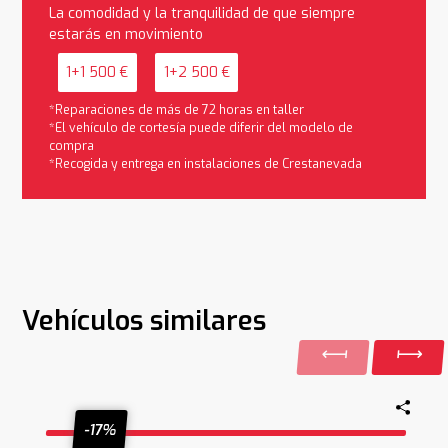
La comodidad y la tranquilidad de que siempre
estarás en movimiento
1+1 500 €
1+2 500 €
*Reparaciones de más de 72 horas en taller
*El vehículo de cortesía puede diferir del modelo de
compra
*Recogida y entrega en instalaciones de Crestanevada
Vehículos similares
-17%