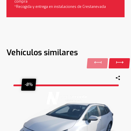
compra
*Recogida y entrega en instalaciones de Crestanevada
Vehículos similares
-8%