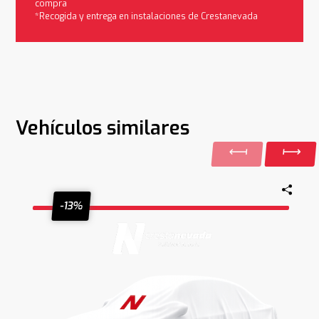
compra
*Recogida y entrega en instalaciones de Crestanevada
Vehículos similares
-13%