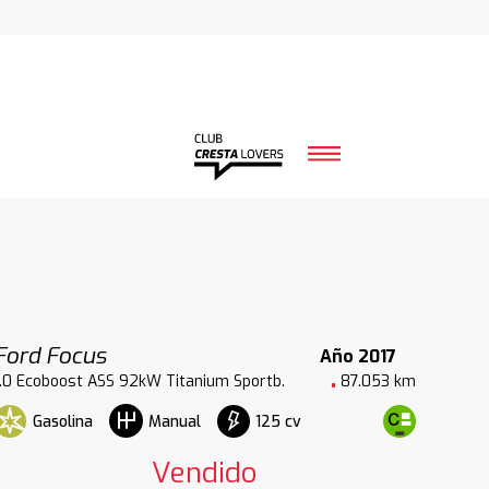
Ford Focus
Año 2017
1.0 Ecoboost ASS 92kW Titanium Sportb.
87.053 km
Gasolina
125 cv
Manual
Vendido