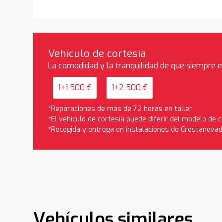
Vehículo de cortesía
La comodidad y la tranquilidad de que siempre 
1+1 500 €
1+2 500 €
*Reparaciones de más de 72 horas en taller
*El vehículo de cortesía puede diferir del modelo de
*Recogida y entrega en instalaciones de Crestaneva
Vehículos similares