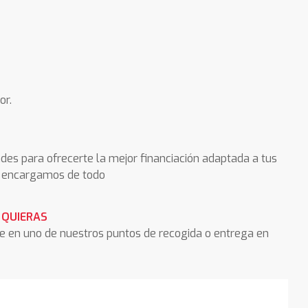
or.
des para ofrecerte la mejor financiación adaptada a tus
os encargamos de todo
 QUIERAS
he en uno de nuestros puntos de recogida o entrega en