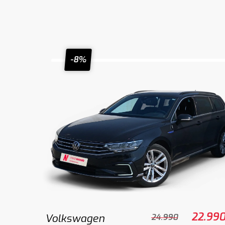
-8%
22.99
Volkswagen
24.990