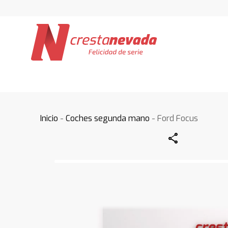
Inicio
-
Coches segunda mano
- Ford Focus
Share