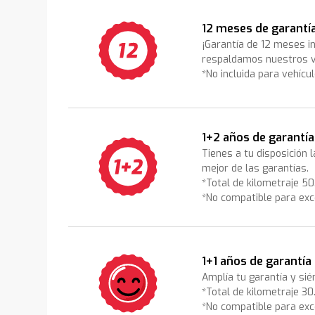
12 meses de garantí
¡Garantía de 12 meses i
respaldamos nuestros v
*No incluida para vehícu
1+2 años de garantía
Tienes a tu disposición 
mejor de las garantías.
*Total de kilometraje 5
*No compatible para exc
1+1 años de garantía
Amplía tu garantía y sié
*Total de kilometraje 3
*No compatible para exc