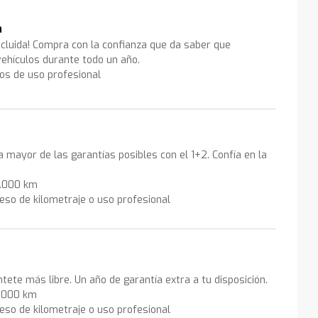
a
ncluida! Compra con la confianza que da saber que
ehículos durante todo un año.
los de uso profesional
la mayor de las garantías posibles con el 1+2. Confía en la
0.000 km
eso de kilometraje o uso profesional
ntete más libre. Un año de garantía extra a tu disposición.
0.000 km
eso de kilometraje o uso profesional