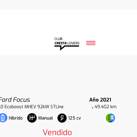
Ford Focus
Año 2021
1.0 Ecoboost MHEV 92kW STLine
49.402 km
125 cv
Híbrido
Manual
Vendido