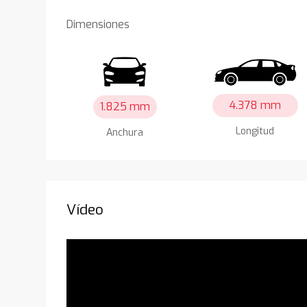
Dimensiones
4.378 mm
1.825 mm
Longitud
Anchura
Vídeo