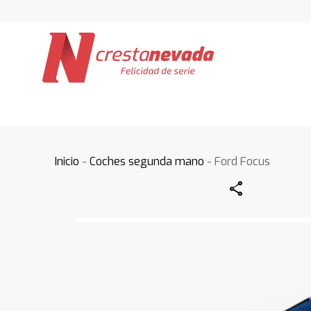
Inicio
-
Coches segunda mano
- Ford Focus
Share