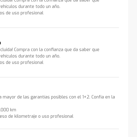
ncluida! Compra con la confianza que da saber que
ehículos durante todo un año.
los de uso profesional
a
ncluida! Compra con la confianza que da saber que
ehículos durante todo un año.
los de uso profesional
la mayor de las garantías posibles con el 1+2. Confía en la
0.000 km
eso de kilometraje o uso profesional