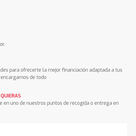
or.
des para ofrecerte la mejor financiación adaptada a tus
os encargamos de todo
 QUIERAS
he en uno de nuestros puntos de recogida o entrega en