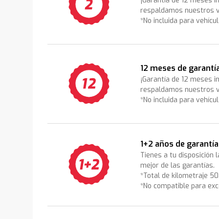
¡Garantía de 12 meses i
respaldamos nuestros v
*No incluida para vehícu
12 meses de garantí
¡Garantía de 12 meses i
respaldamos nuestros v
*No incluida para vehícu
1+2 años de garantía
Tienes a tu disposición 
mejor de las garantías.
*Total de kilometraje 5
*No compatible para exc