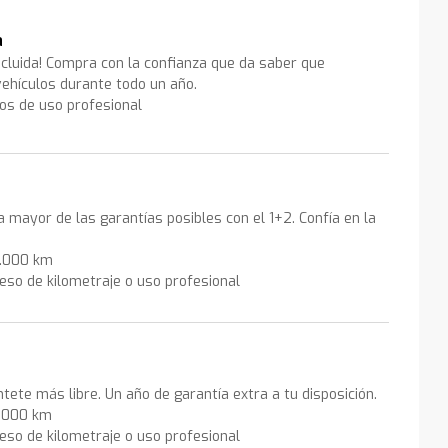
a
ncluida! Compra con la confianza que da saber que
ehículos durante todo un año.
los de uso profesional
la mayor de las garantías posibles con el 1+2. Confía en la
0.000 km
eso de kilometraje o uso profesional
ntete más libre. Un año de garantía extra a tu disposición.
0.000 km
eso de kilometraje o uso profesional