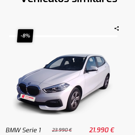
-8%
BMW Serie 1
21.990 €
23.990 €