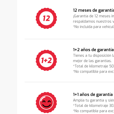
12 meses de garantí
¡Garantía de 12 meses i
respaldamos nuestros v
*No incluida para vehícu
1+2 años de garantía
Tienes a tu disposición 
mejor de las garantías.
*Total de kilometraje 5
*No compatible para exc
1+1 años de garantía
Amplía tu garantía y sié
*Total de kilometraje 3
*No compatible para exc