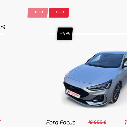
-11%
€
Ford Focus
18.990 €