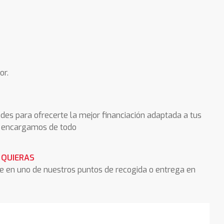
or.
des para ofrecerte la mejor financiación adaptada a tus
os encargamos de todo
 QUIERAS
he en uno de nuestros puntos de recogida o entrega en