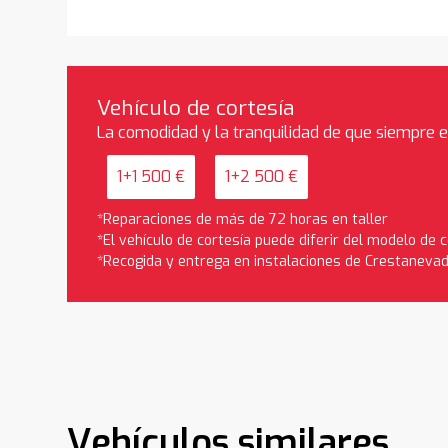
Vehículo de cortesía
La comodidad y la tranquilidad de que siempre 
1+1 500 €
1+2 500 €
*Reparaciones de más de 72 horas en taller
*El vehículo de cortesía puede diferir del modelo de
*Recogida y entrega en instalaciones de Crestaneva
Vehículos similares