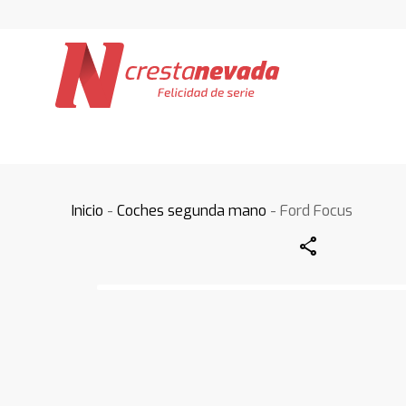
Inicio
-
Coches segunda mano
- Ford Focus
Share