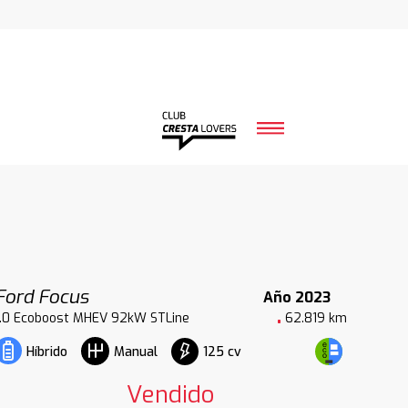
Ford Focus
Año 2023
1.0 Ecoboost MHEV 92kW STLine
62.819 km
125 cv
Híbrido
Manual
Vendido