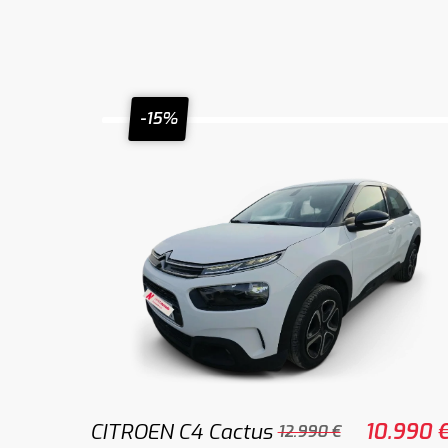
-15%
CITROEN C4 Cactus
10.990 
12.990 €