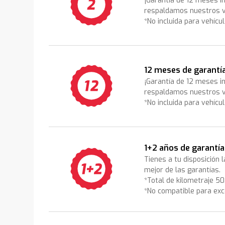
¡Garantía de 12 meses i
respaldamos nuestros v
*No incluida para vehícu
12 meses de garantí
¡Garantía de 12 meses i
respaldamos nuestros v
*No incluida para vehícu
1+2 años de garantía
Tienes a tu disposición 
mejor de las garantías.
*Total de kilometraje 5
*No compatible para exc