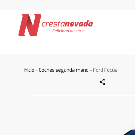
Inicio
-
Coches segunda mano
- Ford Focus
Share