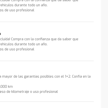
ncluida! Compra con la confianza que da saber que
ehículos durante todo un año.
los de uso profesional
a
ncluida! Compra con la confianza que da saber que
ehículos durante todo un año.
los de uso profesional
la mayor de las garantías posibles con el 1+2. Confía en la
0.000 km
eso de kilometraje o uso profesional