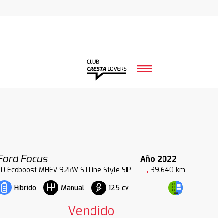
Ford Focus
Año 2022
1.0 Ecoboost MHEV 92kW STLine Style SIP
39.640 km
125 cv
Híbrido
Manual
Vendido