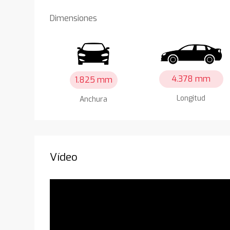
Dimensiones
4.378 mm
1.825 mm
Longitud
Anchura
Vídeo