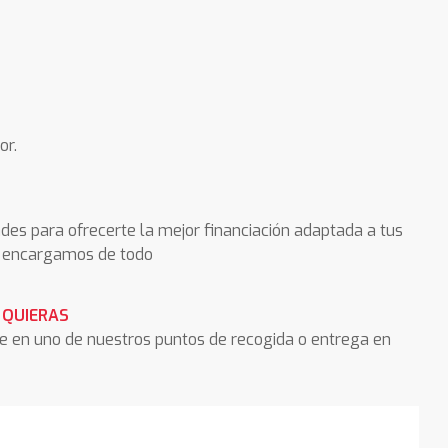
or.
des para ofrecerte la mejor financiación adaptada a tus
os encargamos de todo
 QUIERAS
he en uno de nuestros puntos de recogida o entrega en