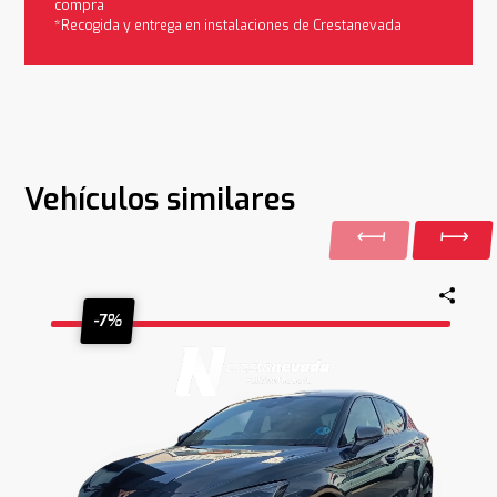
compra
*Recogida y entrega en instalaciones de Crestanevada
Vehículos similares
-7%