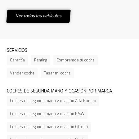
Ver todos los vehículos
SERVICIOS
Garantía
Renting
Compramos tu coche
Vender coche
Tasar mi coche
COCHES DE SEGUNDA MANO Y OCASIÓN POR MARCA
Coches de segunda mano y ocasión Alfa Romeo
Coches de segunda mano y ocasión BMW
Coches de segunda mano y ocasión Citroen