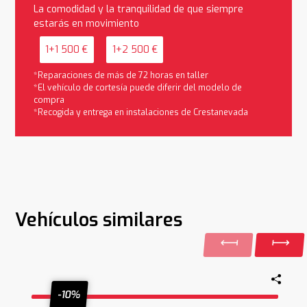
La comodidad y la tranquilidad de que siempre
estarás en movimiento
1+1 500 €
1+2 500 €
*Reparaciones de más de 72 horas en taller
*El vehículo de cortesía puede diferir del modelo de
compra
*Recogida y entrega en instalaciones de Crestanevada
Vehículos similares
-10%