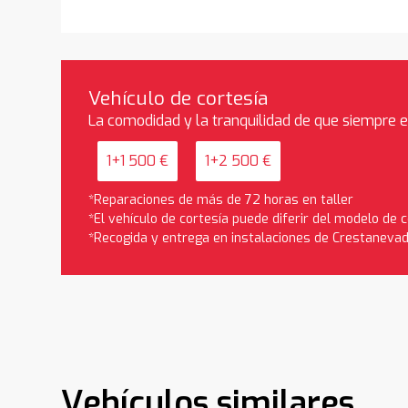
Vehículo de cortesía
La comodidad y la tranquilidad de que siempre 
1+1 500 €
1+2 500 €
*Reparaciones de más de 72 horas en taller
*El vehículo de cortesía puede diferir del modelo de
*Recogida y entrega en instalaciones de Crestaneva
Vehículos similares