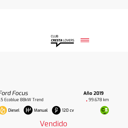
Ford Focus
Año 2019
1.5 Ecoblue 88kW Trend
99.678 km
Diesel
120 cv
Manual
Vendido