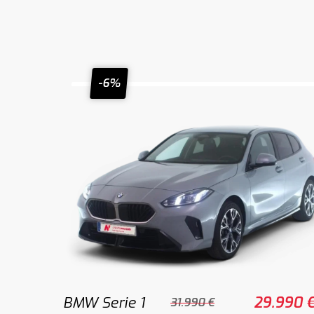
-6%
BMW Serie 1
29.990 
31.990 €