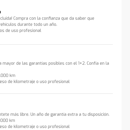
a
ncluida! Compra con la confianza que da saber que
ehículos durante todo un año.
los de uso profesional
la mayor de las garantías posibles con el 1+2. Confía en la
0.000 km
eso de kilometraje o uso profesional
ntete más libre. Un año de garantía extra a tu disposición.
0.000 km
eso de kilometraje o uso profesional