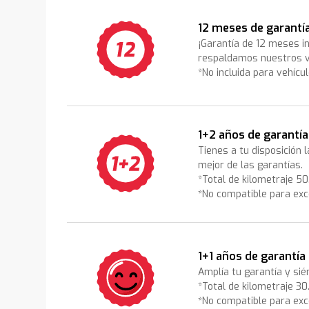
12 meses de garantí
¡Garantía de 12 meses i
respaldamos nuestros v
*No incluida para vehícu
1+2 años de garantía
Tienes a tu disposición 
mejor de las garantías.
*Total de kilometraje 5
*No compatible para exc
1+1 años de garantía
Amplía tu garantía y sié
*Total de kilometraje 3
*No compatible para exc