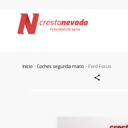
Inicio
-
Coches segunda mano
- Ford Focus
Share