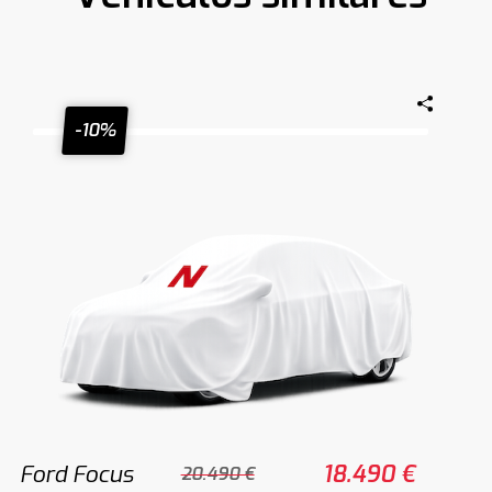
-10%
Ford Focus
18.490 €
20.490 €