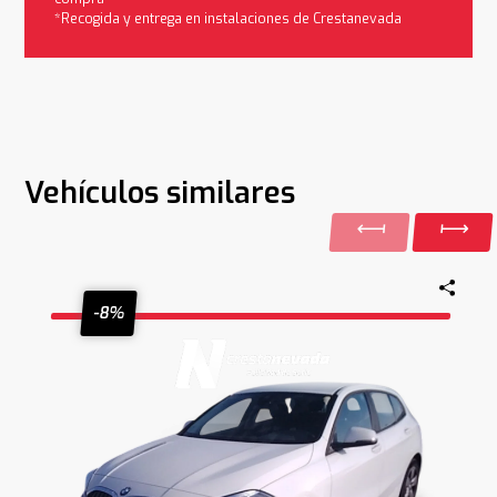
*Recogida y entrega en instalaciones de Crestanevada
Vehículos similares
-8%