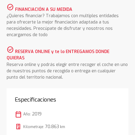
check_circle
FINANCIACIÓN A SU MEDIDA
¿Quieres financiar? Trabajamos con multiples entidades
para ofrecerte la mejor financiación adaptada a tus
necesidades. Preocúpate de disfrutar y nosotros nos
encargamos de todo
check_circle
RESERVA ONLINE y te lo ENTREGAMOS DONDE
QUIERAS
Reserva online y podrás elegir entre recoger el coche en uno
de nuestros puntos de recogida o entrega en cualquier
punto del territorio nacional.
Especificaciones
calendar_today
2019
Año:
70.863
Kilometraje:
km