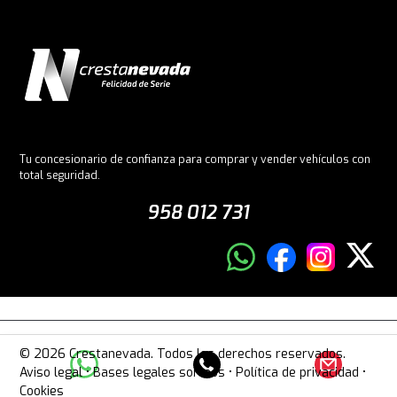
Tu concesionario de confianza para comprar y vender vehículos con
total seguridad.
958 012 731
© 2026 Crestanevada. Todos los derechos reservados.
Aviso legal
•
Bases legales sorteos
•
Política de privacidad
•
Cookies