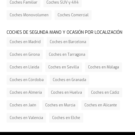
Coches Familiar
Coches SUV y 4X4
Coches Monovolumen
Coches Comercial
COCHES DE SEGUNDA MANO Y OCASIÓN POR LOCALIZACIÓN
Coches en Madrid
Coches en Barcelona
Coches en Girona
Coches en Tarragona
Coches en Lleida
Coches en Sevilla
Coches en Málaga
Coches en Córdoba
Coches en Granada
Coches en Almería
Coches en Huelva
Coches en Cádiz
Coches en Jaén
Coches en Murcia
Coches en Alicante
Coches en Valencia
Coches en Elche