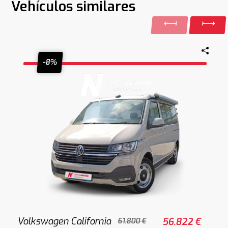
Vehículos similares
-8%
Volkswagen California
56.822 €
61.800 €