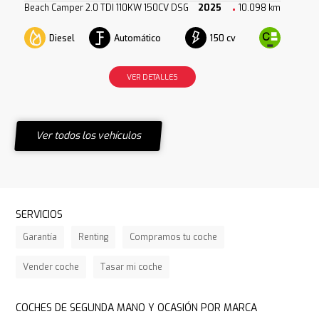
Beach Camper 2.0 TDI 110KW 150CV DSG
2025
10.098 km
Diesel
Automático
150 cv
VER DETALLES
Ver todos los vehículos
SERVICIOS
Garantía
Renting
Compramos tu coche
Vender coche
Tasar mi coche
COCHES DE SEGUNDA MANO Y OCASIÓN POR MARCA