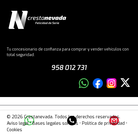
Tu concesionario de confianza para comprar y vender vehículos con
total seguridad.
958 012 731
© 2026 Crestanevada. Todos los derechos reservados.
Aviso legal
•
Bases legales sorteos
•
Política de privacidad
•
Cookies