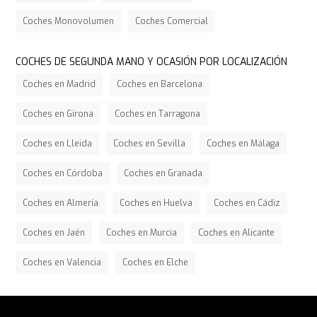
Coches Monovolumen
Coches Comercial
COCHES DE SEGUNDA MANO Y OCASIÓN POR LOCALIZACIÓN
Coches en Madrid
Coches en Barcelona
Coches en Girona
Coches en Tarragona
Coches en Lleida
Coches en Sevilla
Coches en Málaga
Coches en Córdoba
Coches en Granada
Coches en Almería
Coches en Huelva
Coches en Cádiz
Coches en Jaén
Coches en Murcia
Coches en Alicante
Coches en Valencia
Coches en Elche