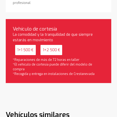
profesional
Vehículo de cortesía
La comodidad y la tranquilidad de que siempre
estarás en movimiento
1+1 500 €
1+2 500 €
*Reparaciones de más de 72 horas en taller
*El vehículo de cortesía puede diferir del modelo de
compra
*Recogida y entrega en instalaciones de Crestanevada
Vehículos similares