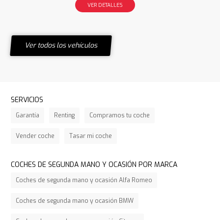
VER DETALLES
Ver todos los vehículos
SERVICIOS
Garantía
Renting
Compramos tu coche
Vender coche
Tasar mi coche
COCHES DE SEGUNDA MANO Y OCASIÓN POR MARCA
Coches de segunda mano y ocasión Alfa Romeo
Coches de segunda mano y ocasión BMW