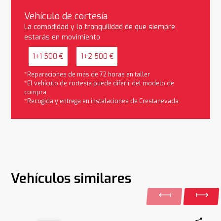
Vehículo de cortesía
La comodidad y la tranquilidad de que siempre
estarás en movimiento
1+1 500 €
1+2 500 €
*Reparaciones de más de 72 horas en taller
*El vehículo de cortesía puede diferir del modelo de
compra
*Recogida y entrega en instalaciones de Crestanevada
Vehículos similares