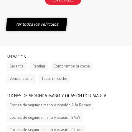
VER DETALLES
Ver todos los vehículos
SERVICIOS
Garantía
Renting
Compramos tu coche
Vender coche
Tasar mi coche
COCHES DE SEGUNDA MANO Y OCASIÓN POR MARCA
Coches de segunda mano y ocasión Alfa Romeo
Coches de segunda mano y ocasión BMW
Coches de segunda mano y ocasión Citroen