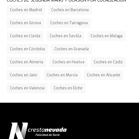
COCHES DE SEGUNDA MANO Y OCASIÓN POR LOCALIZACIÓN
Coches en Madrid
Coches en Barcelona
Coches en Girona
Coches en Tarragona
Coches en Lleida
Coches en Sevilla
Coches en Málaga
Coches en Córdoba
Coches en Granada
Coches en Almería
Coches en Huelva
Coches en Cádiz
Coches en Jaén
Coches en Murcia
Coches en Alicante
Coches en Valencia
Coches en Elche