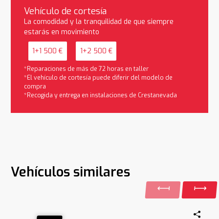
Vehículo de cortesía
La comodidad y la tranquilidad de que siempre
estarás en movimiento
1+1 500 €
1+2 500 €
*Reparaciones de más de 72 horas en taller
*El vehículo de cortesía puede diferir del modelo de
compra
*Recogida y entrega en instalaciones de Crestanevada
Vehículos similares