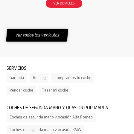
VER DETALLES
Ver todos los vehículos
SERVICIOS
Garantía
Renting
Compramos tu coche
Vender coche
Tasar mi coche
COCHES DE SEGUNDA MANO Y OCASIÓN POR MARCA
Coches de segunda mano y ocasión Alfa Romeo
Coches de segunda mano y ocasión BMW