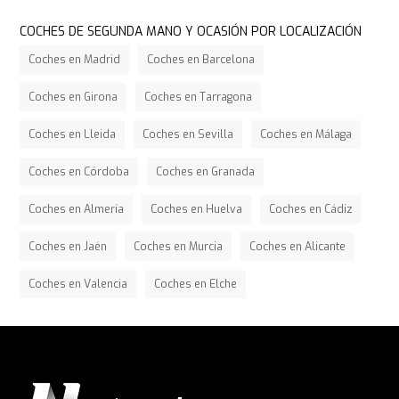
COCHES DE SEGUNDA MANO Y OCASIÓN POR LOCALIZACIÓN
Coches en Madrid
Coches en Barcelona
Coches en Girona
Coches en Tarragona
Coches en Lleida
Coches en Sevilla
Coches en Málaga
Coches en Córdoba
Coches en Granada
Coches en Almería
Coches en Huelva
Coches en Cádiz
Coches en Jaén
Coches en Murcia
Coches en Alicante
Coches en Valencia
Coches en Elche