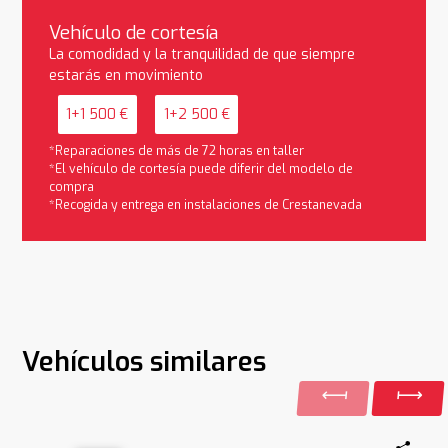
Vehículo de cortesía
La comodidad y la tranquilidad de que siempre
estarás en movimiento
1+1 500 €
1+2 500 €
*Reparaciones de más de 72 horas en taller
*El vehículo de cortesía puede diferir del modelo de
compra
*Recogida y entrega en instalaciones de Crestanevada
Vehículos similares