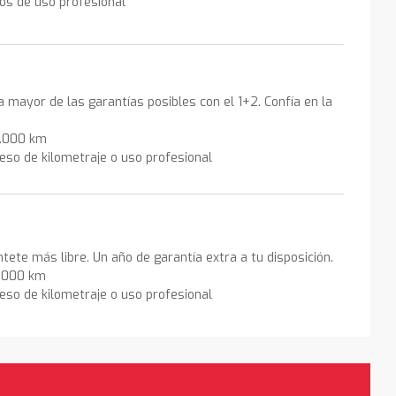
los de uso profesional
la mayor de las garantías posibles con el 1+2. Confía en la
0.000 km
eso de kilometraje o uso profesional
ntete más libre. Un año de garantía extra a tu disposición.
0.000 km
eso de kilometraje o uso profesional