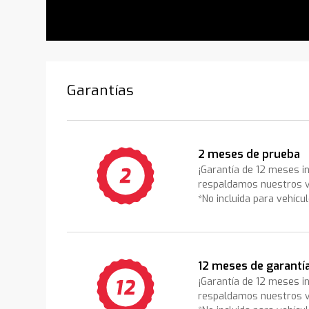
Garantías
2 meses de prueba
¡Garantía de 12 meses i
respaldamos nuestros v
*No incluida para vehícu
12 meses de garantí
¡Garantía de 12 meses i
respaldamos nuestros v