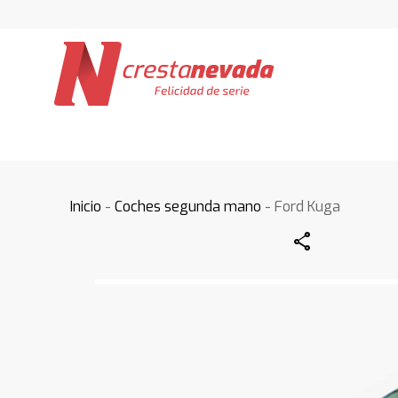
Inicio
-
Coches segunda mano
- Ford Kuga
Share