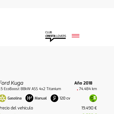
Ford Kuga
Año 2018
1.5 EcoBoost 88kW ASS 4x2 Titanium
74.484 km
Gasolina
120 cv
Manual
Precio del vehículo
19.490 €