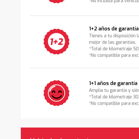
*No incluida para vehícu
1+2 años de garantía
Tienes a tu disposición 
mejor de las garantías.
*Total de kilometraje 5
*No compatible para exc
1+1 años de garantía
Amplía tu garantía y sié
*Total de kilometraje 3
*No compatible para exc