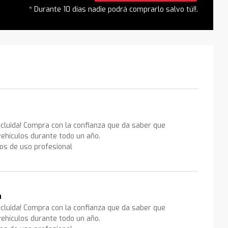
* Durante 10 días nadie podrá comprarlo salvo tú!!.
ncluida! Compra con la confianza que da saber que
ehículos durante todo un año.
los de uso profesional
a
ncluida! Compra con la confianza que da saber que
ehículos durante todo un año.