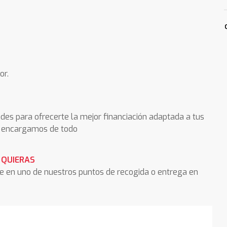
or.
des para ofrecerte la mejor financiación adaptada a tus
os encargamos de todo
 QUIERAS
he en uno de nuestros puntos de recogida o entrega en