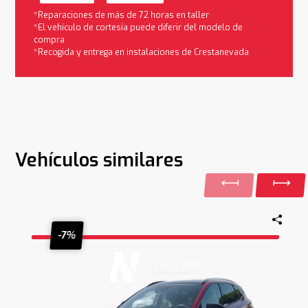
*Reparaciones de más de 72 horas en taller
*El vehículo de cortesía puede diferir del modelo de
compra
*Recogida y entrega en instalaciones de Crestanevada
Vehículos similares
-7%