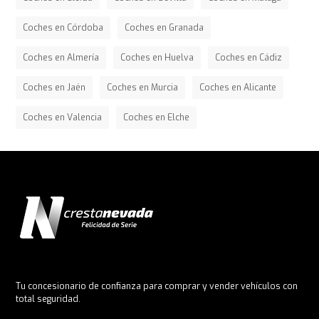
Coches en Córdoba
Coches en Granada
Coches en Almería
Coches en Huelva
Coches en Cádiz
Coches en Jaén
Coches en Murcia
Coches en Alicante
Coches en Valencia
Coches en Elche
Tu concesionario de confianza para comprar y vender vehículos con
total seguridad.