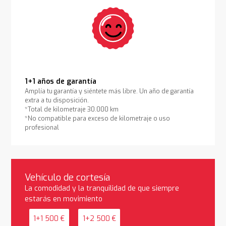
1+1 años de garantía
Amplía tu garantía y siéntete más libre. Un año de garantía
extra a tu disposición.
*Total de kilometraje 30.000 km
*No compatible para exceso de kilometraje o uso
profesional
Vehículo de cortesía
La comodidad y la tranquilidad de que siempre
estarás en movimiento
1+1 500 €
1+2 500 €