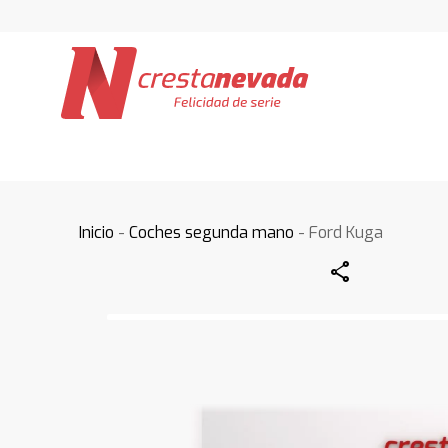
Inicio
-
Coches segunda mano
- Ford Kuga
Share