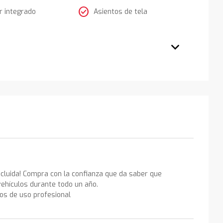
check_circle
 integrado
Asientos de tela
ncluida! Compra con la confianza que da saber que
ehículos durante todo un año.
los de uso profesional