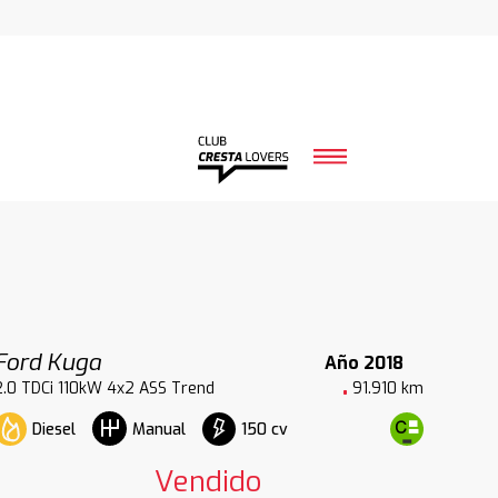
Ford Kuga
Año 2018
2.0 TDCi 110kW 4x2 ASS Trend
91.910 km
Diesel
150 cv
Manual
Vendido