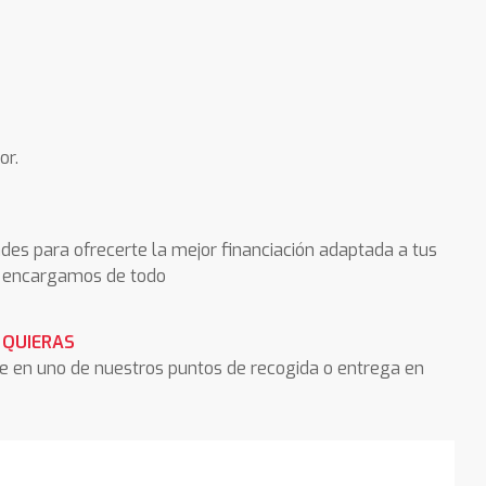
or.
des para ofrecerte la mejor financiación adaptada a tus
os encargamos de todo
 QUIERAS
he en uno de nuestros puntos de recogida o entrega en