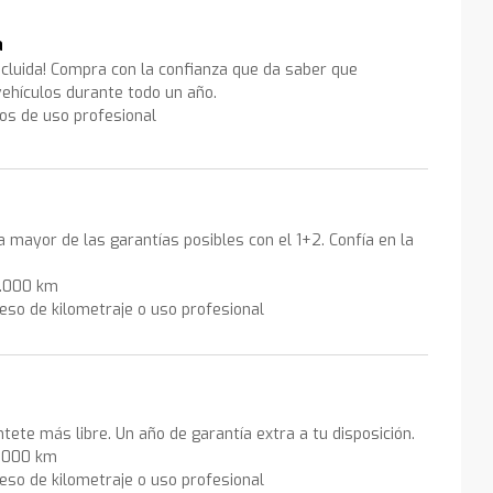
a
ncluida! Compra con la confianza que da saber que
ehículos durante todo un año.
los de uso profesional
la mayor de las garantías posibles con el 1+2. Confía en la
0.000 km
eso de kilometraje o uso profesional
ntete más libre. Un año de garantía extra a tu disposición.
0.000 km
eso de kilometraje o uso profesional