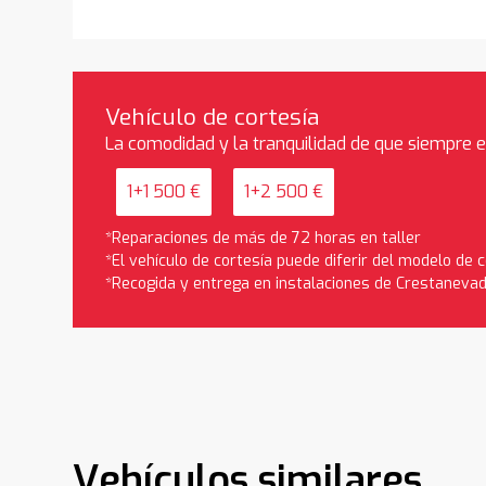
Vehículo de cortesía
La comodidad y la tranquilidad de que siempre 
1+1 500 €
1+2 500 €
*Reparaciones de más de 72 horas en taller
*El vehículo de cortesía puede diferir del modelo de
*Recogida y entrega en instalaciones de Crestaneva
Vehículos similares