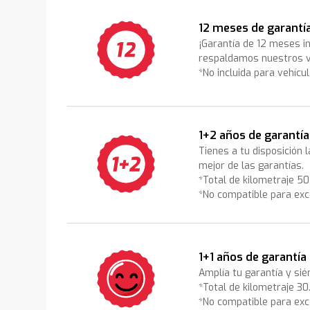
12 meses de garantí
¡Garantía de 12 meses i
respaldamos nuestros v
*No incluida para vehícu
1+2 años de garantía
Tienes a tu disposición 
mejor de las garantías.
*Total de kilometraje 5
*No compatible para exc
1+1 años de garantía
Amplía tu garantía y sié
*Total de kilometraje 3
*No compatible para exc