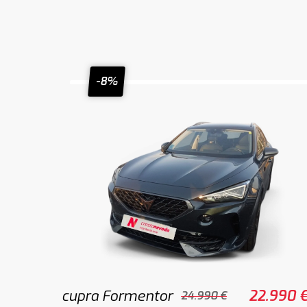
-8%
cupra Formentor
22.990 
24.990 €