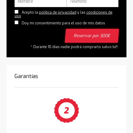
Acepto la
política de privacidad
y las
condiciones de
uso
Doy mi consentimiento para el uso de mis datos
Reservar por 300€
* Durante 10 días nadie podrá comprarlo salvo tú!!.
Garantías