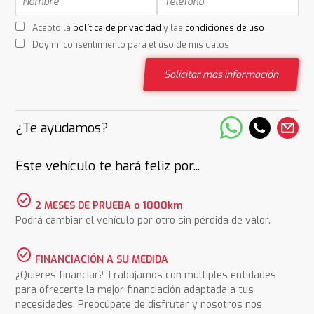
Acepto la
política de privacidad
y las
condiciones de uso
Doy mi consentimiento para el uso de mis datos
Solicitar más información
¿Te ayudamos?
Este vehículo te hará feliz por...
check_circle
2 MESES DE PRUEBA o 1000km
Podrá cambiar el vehículo por otro sin pérdida de valor.
check_circle
FINANCIACIÓN A SU MEDIDA
¿Quieres financiar? Trabajamos con multiples entidades
para ofrecerte la mejor financiación adaptada a tus
necesidades. Preocúpate de disfrutar y nosotros nos