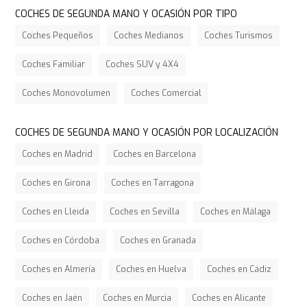
COCHES DE SEGUNDA MANO Y OCASIÓN POR TIPO
Coches Pequeños
Coches Medianos
Coches Turismos
Coches Familiar
Coches SUV y 4X4
Coches Monovolumen
Coches Comercial
COCHES DE SEGUNDA MANO Y OCASIÓN POR LOCALIZACIÓN
Coches en Madrid
Coches en Barcelona
Coches en Girona
Coches en Tarragona
Coches en Lleida
Coches en Sevilla
Coches en Málaga
Coches en Córdoba
Coches en Granada
Coches en Almería
Coches en Huelva
Coches en Cádiz
Coches en Jaén
Coches en Murcia
Coches en Alicante