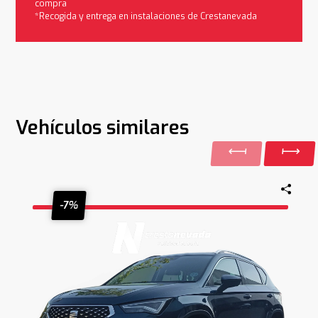
compra
*Recogida y entrega en instalaciones de Crestanevada
Vehículos similares
-7%